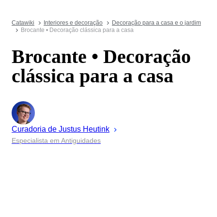
Catawiki
Interiores e decoração
Decoração para a casa e o jardim
Brocante • Decoração clássica para a casa
Brocante • Decoração
clássica para a casa
Curadoria de
Justus
Heutink
Especialista em Antiguidades