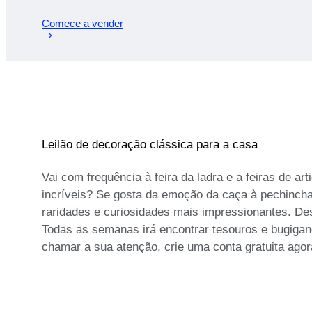
Comece a vender
Leilão de decoração clássica para a casa
Vai com frequência à feira da ladra e a feiras de 
incríveis? Se gosta da emoção da caça à pechincha, 
raridades e curiosidades mais impressionantes. Des
Todas as semanas irá encontrar tesouros e bugigang
chamar a sua atenção, crie uma conta gratuita agora 