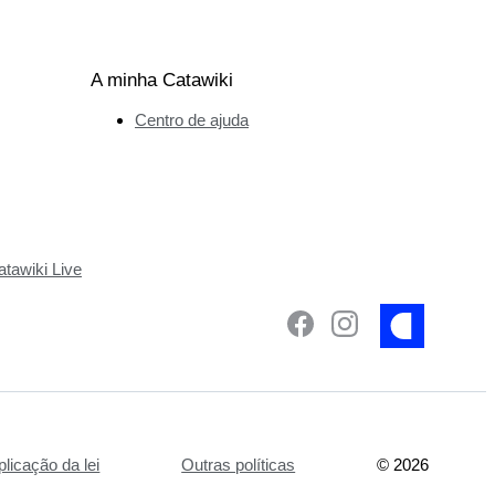
A minha Catawiki
Centro de ajuda
tawiki Live
plicação da lei
Outras políticas
©
2026