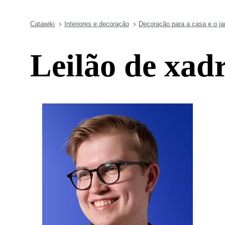
Catawiki
Interiores e decoração
Decoração para a casa e o ja
Leilão de xad