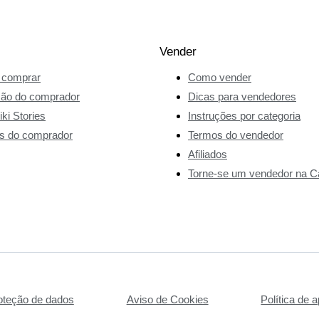
Vender
comprar
Como vender
ção do comprador
Dicas para vendedores
ki Stories
Instruções por categoria
s do comprador
Termos do vendedor
Afiliados
Torne-se um vendedor na Ca
roteção de dados
Aviso de Cookies
Política de a