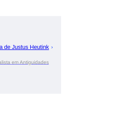
ia de
Justus
Heutink
lista em Antiguidades