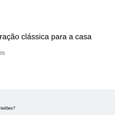
oração clássica para a casa
es
leilões?