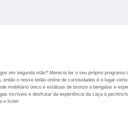
artigos em segunda mão? Merecia ter o seu próprio programa 
então o nosso leilão online de curiosidades é o lugar certo
de mobiliário único e estátuas de bronze a bengalas e espel
as incríveis e desfrutar da experiência da caça à pechincha
e licite!