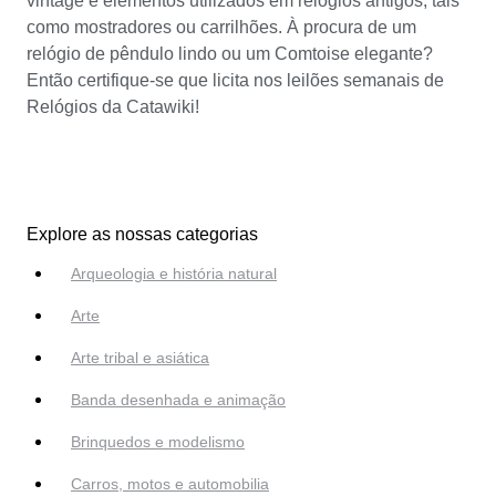
vintage e elementos utilizados em relógios antigos, tais
como mostradores ou carrilhões. À procura de um
relógio de pêndulo lindo ou um Comtoise elegante?
Então certifique-se que licita nos leilões semanais de
Relógios da Catawiki!
Explore as nossas categorias
Arqueologia e história natural
Arte
Arte tribal e asiática
Banda desenhada e animação
Brinquedos e modelismo
Carros, motos e automobilia