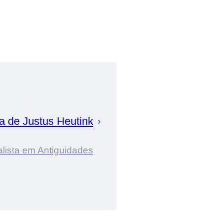
ia de
Justus
Heutink
lista em Antiguidades