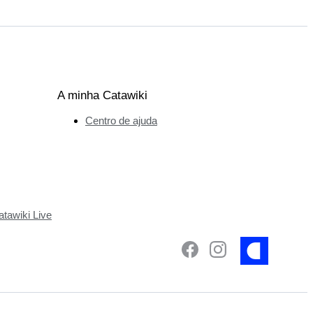
A minha Catawiki
Centro de ajuda
tawiki Live