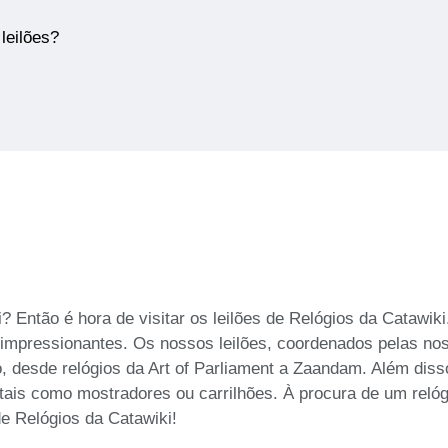
leilões?
? Então é hora de visitar os leilões de Relógios da Catawik
s impressionantes. Os nossos leilões, coordenados pelas nos
, desde relógios da Art of Parliament a Zaandam. Além diss
, tais como mostradores ou carrilhões. À procura de um reló
de Relógios da Catawiki!