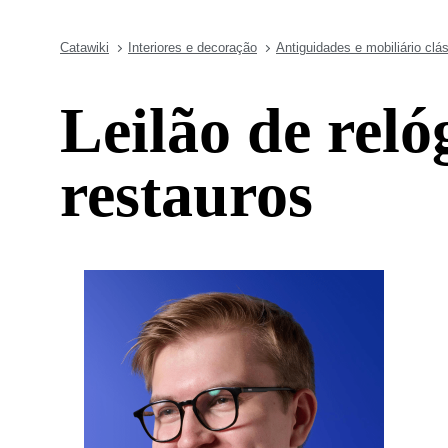
Catawiki
Interiores e decoração
Antiguidades e mobiliário clá
Leilão de reló
restauros