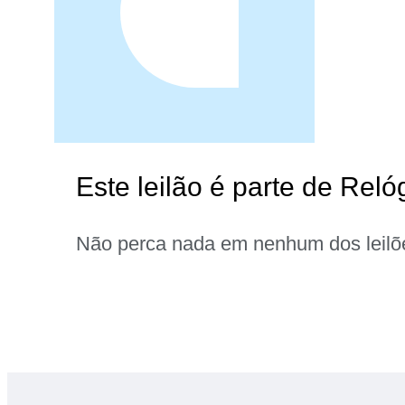
Este leilão é parte de Reló
Não perca nada em nenhum dos leilõ