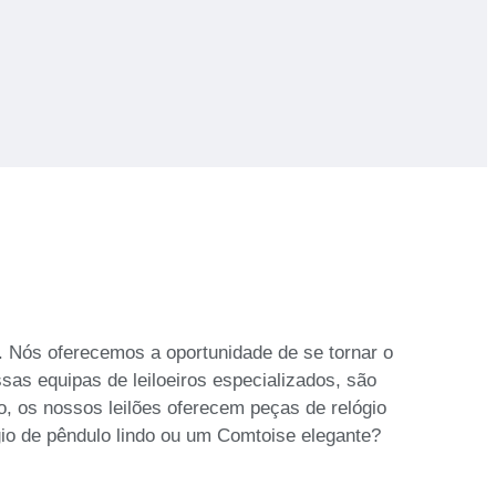
i. Nós oferecemos a oportunidade de se tornar o
sas equipas de leiloeiros especializados, são
o, os nossos leilões oferecem peças de relógio
gio de pêndulo lindo ou um Comtoise elegante?