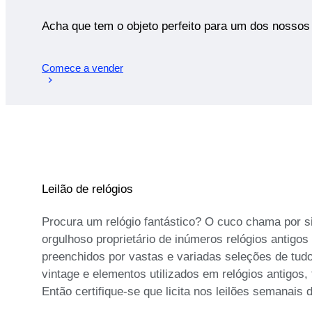
Acha que tem o objeto perfeito para um dos nossos 
Comece a vender
Leilão de relógios
Procura um relógio fantástico? O cuco chama por si
orgulhoso proprietário de inúmeros relógios antigo
preenchidos por vastas e variadas seleções de tudo
vintage e elementos utilizados em relógios antigos
Então certifique-se que licita nos leilões semanais 