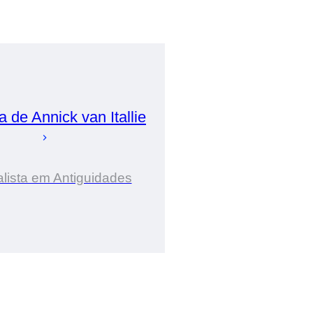
ia de
Annick
van Itallie
lista em Antiguidades