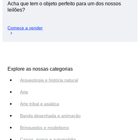
Acha que tem o objeto perfeito para um dos nossos
leilões?
Comece a vender
Explore as nossas categorias
Arqueologia e história natural
Arte
Arte tribal e asiática
Banda desenhada e animação
Brinquedos e modelismo
Carros, motos e automobilia