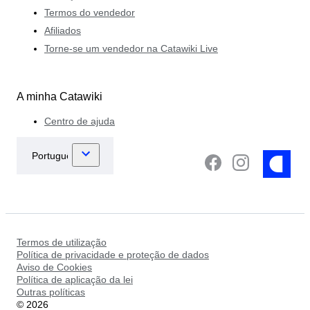
Termos do vendedor
Afiliados
Torne-se um vendedor na Catawiki Live
A minha Catawiki
Centro de ajuda
Termos de utilização
Política de privacidade e proteção de dados
Aviso de Cookies
Política de aplicação da lei
Outras políticas
©
2026