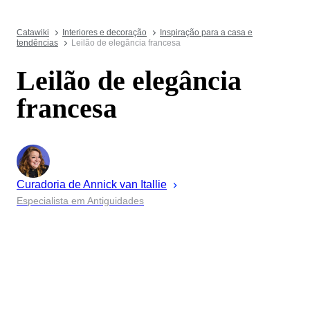
Catawiki
Interiores e decoração
Inspiração para a casa e
tendências
Leilão de elegância francesa
Leilão de elegância
francesa
Curadoria de
Annick
van Itallie
Especialista em Antiguidades