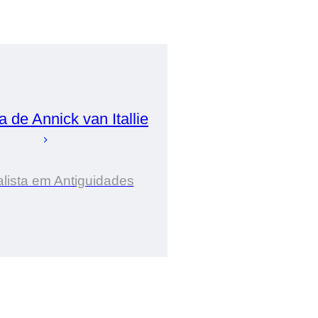
ia de
Annick
van Itallie
lista em Antiguidades