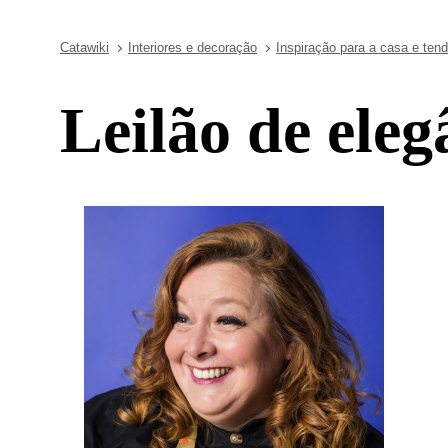
Catawiki
Interiores e decoração
Inspiração para a casa e ten
Leilão de eleg