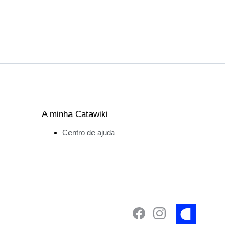
A minha Catawiki
Centro de ajuda