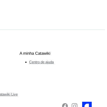
A minha Catawiki
Centro de ajuda
tawiki Live