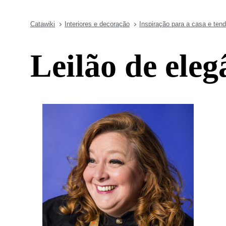
Catawiki
Interiores e decoração
Inspiração para a casa e ten
Leilão de eleg