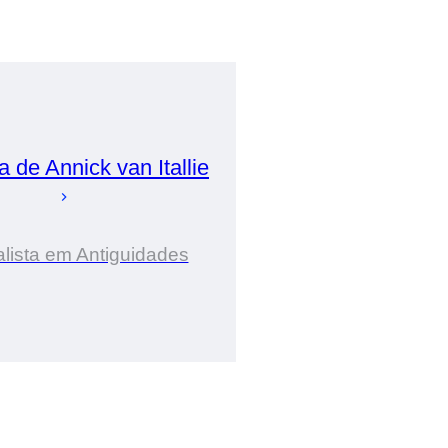
ia de
Annick
van Itallie
lista em Antiguidades