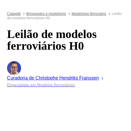
Catawiki
Brinquedos e modelismo
Modelismo ferroviário
Leilão
de modelos ferroviários H0
Leilão de modelos
ferroviários H0
Curadoria de
Christophe
Hendriks Franssen
Especialista em Modelos ferroviários