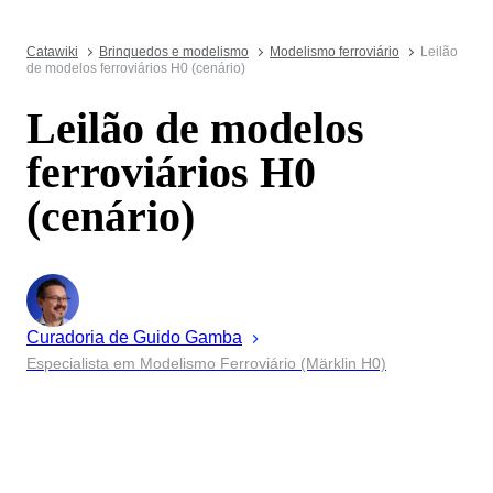
Catawiki
Brinquedos e modelismo
Modelismo ferroviário
Leilão
de modelos ferroviários H0 (cenário)
Leilão de modelos
ferroviários H0
(cenário)
Curadoria de
Guido
Gamba
Especialista em Modelismo Ferroviário (Märklin H0)