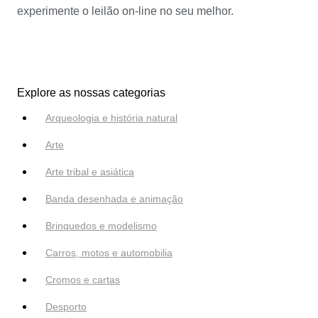
experimente o leilão on-line no seu melhor.
Explore as nossas categorias
Arqueologia e história natural
Arte
Arte tribal e asiática
Banda desenhada e animação
Brinquedos e modelismo
Carros, motos e automobilia
Cromos e cartas
Desporto