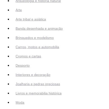
Arqueologia e história natural
Arte
Arte tribal e asiática
Banda desenhada e animação
Brinquedos e modelismo
Carros, motos e automobilia
Cromos e cartas
Desporto
Interiores e decoração
Joalharia e pedras preciosas
Livros e memorabilia histórica
Moda