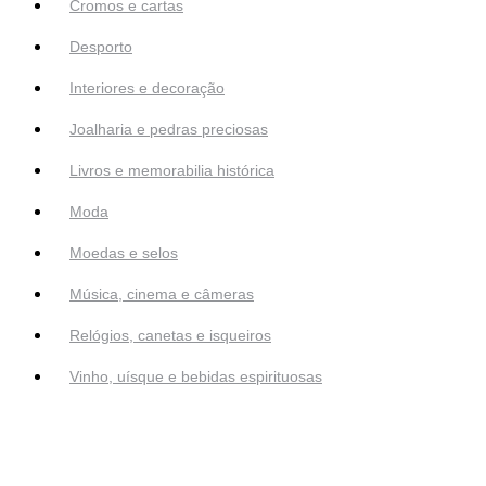
Cromos e cartas
Desporto
Interiores e decoração
Joalharia e pedras preciosas
Livros e memorabilia histórica
Moda
Moedas e selos
Música, cinema e câmeras
Relógios, canetas e isqueiros
Vinho, uísque e bebidas espirituosas