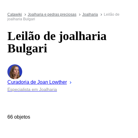
Catawiki
Joalharia e pedras preciosas
Joalharia
Leilão de
joalharia Bulgari
Leilão de joalharia
Bulgari
Curadoria de
Joan
Lowther
Especialista em Joalharia
66 objetos