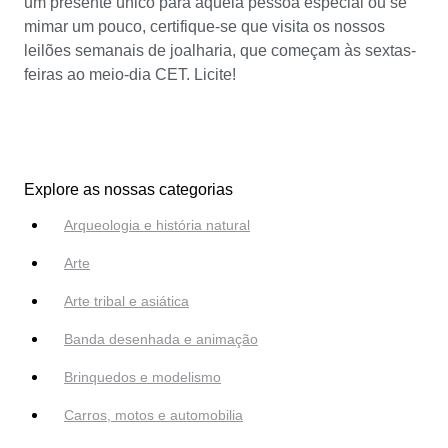
um presente único para aquela pessoa especial ou se
mimar um pouco, certifique-se que visita os nossos
leilões semanais de joalharia, que começam às sextas-
feiras ao meio-dia CET. Licite!
Explore as nossas categorias
Arqueologia e história natural
Arte
Arte tribal e asiática
Banda desenhada e animação
Brinquedos e modelismo
Carros, motos e automobilia