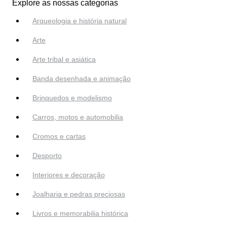
Explore as nossas categorias
Arqueologia e história natural
Arte
Arte tribal e asiática
Banda desenhada e animação
Brinquedos e modelismo
Carros, motos e automobilia
Cromos e cartas
Desporto
Interiores e decoração
Joalharia e pedras preciosas
Livros e memorabilia histórica