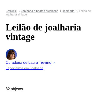
Catawiki
Joalharia e pedras preciosas
Joalharia
Leilão de
joalharia vintage
Leilão de joalharia
vintage
Curadoria de
Laura
Trevino
Especialista em Joalharia
82 objetos