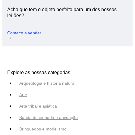
Acha que tem o objeto perfeito para um dos nossos
leilões?
Comece a vender
Explore as nossas categorias
Arqueologia e história natural
Arte
Arte tribal e asiática
Banda desenhada e animação
Brinquedos e modelismo