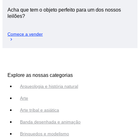
Acha que tem o objeto perfeito para um dos nossos
leilões?
Comece a vender
Explore as nossas categorias
Arqueologia e história natural
Arte
Arte tribal e asiática
Banda desenhada e animação
Brinquedos e modelismo