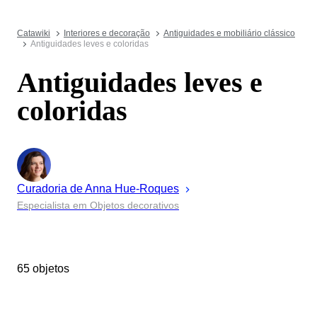
Catawiki
Interiores e decoração
Antiguidades e mobiliário clássico
Antiguidades leves e coloridas
Antiguidades leves e
coloridas
Curadoria de
Anna
Hue-Roques
Especialista em Objetos decorativos
65 objetos