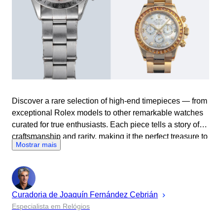
Discover a rare selection of high-end timepieces — from
exceptional Rolex models to other remarkable watches
curated for true enthusiasts. Each piece tells a story of
craftsmanship and rarity, making it the perfect treasure to
Mostrar mais
gift — or keep — this Christmas.
Curadoria de
Joaquín
Fernández Cebrián
Especialista em Relógios