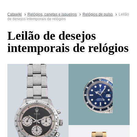
Catawiki
Relógios, canetas e isqueiros
Relógios de pulso
Leilão
de desejos intemporais de relógios
Leilão de desejos
intemporais de relógios