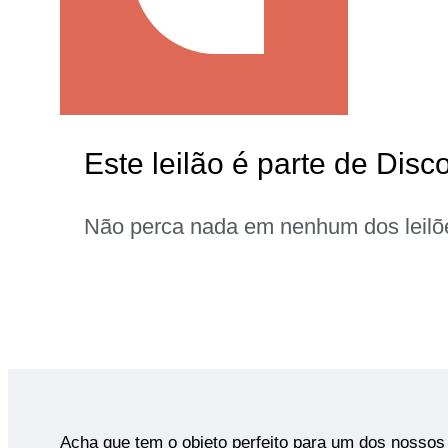
Este leilão é parte de Disco
Não perca nada em nenhum dos leilõ
Acha que tem o objeto perfeito para um dos nossos 