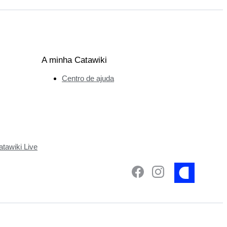
A minha Catawiki
Centro de ajuda
tawiki Live