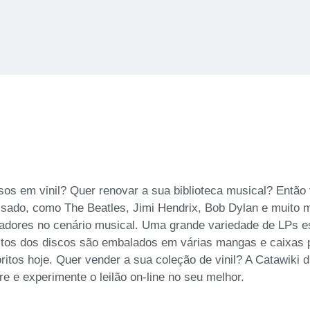
s em vinil? Quer renovar a sua biblioteca musical? Então ve
sado, como The Beatles, Jimi Hendrix, Bob Dylan e muito ma
ovadores no cenário musical. Uma grande variedade de LPs es
uitos dos discos são embalados em várias mangas e caixas
oritos hoje. Quer vender a sua coleção de vinil? A Catawiki di
e e experimente o leilão on-line no seu melhor.