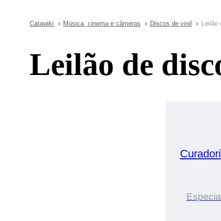
Catawiki
Música, cinema e câmeras
Discos de vinil
Leilão
Leilão de disc
Curador
Especial