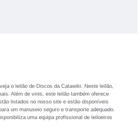
ja o leilão de Discos da Catawiki. Neste leilão,
is. Além de vinis, este leilão também oferece
tão listados no nosso site e estão disponíveis
 para um manuseio seguro e transporte adequado.
sponibiliza uma equipa profissional de leiloeiros