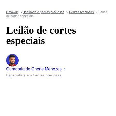
Catawiki
Joalharia e pedras preciosas
Pedras preciosas
Leilão
de cortes especiais
Leilão de cortes
especiais
Curadoria de
Ghene
Menezes
Especialista em Pedras preciosas