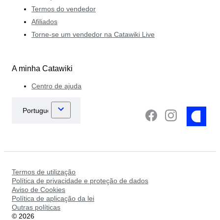
Termos do vendedor
Afiliados
Torne-se um vendedor na Catawiki Live
A minha Catawiki
Centro de ajuda
Termos de utilização
Política de privacidade e proteção de dados
Aviso de Cookies
Política de aplicação da lei
Outras políticas
©
2026