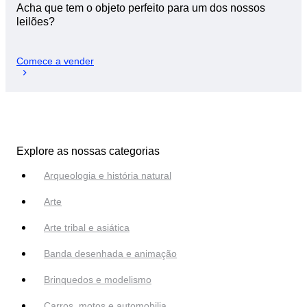
Acha que tem o objeto perfeito para um dos nossos
leilões?
Comece a vender
Explore as nossas categorias
Arqueologia e história natural
Arte
Arte tribal e asiática
Banda desenhada e animação
Brinquedos e modelismo
Carros, motos e automobilia