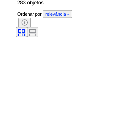
283 objetos
Ordenar por
relevância