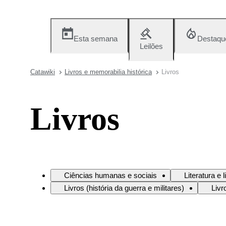
Esta semana
Destaqu
Leilões
Catawiki
Livros e memorabilia histórica
Livros
Livros
Ciências humanas e sociais
Literatura e 
Livros (história da guerra e militares)
Livr