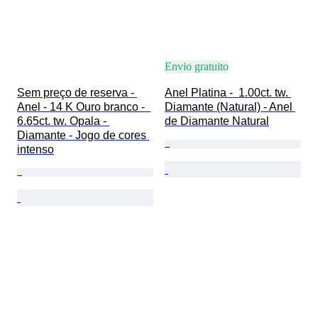
Envio gratuito
Sem preço de reserva - 
Anel Platina -  1.00ct. tw. 
Anel - 14 K Ouro branco -  
Diamante (Natural) - Anel 
6.65ct. tw. Opala - 
de Diamante Natural
Diamante - Jogo de cores 
intenso