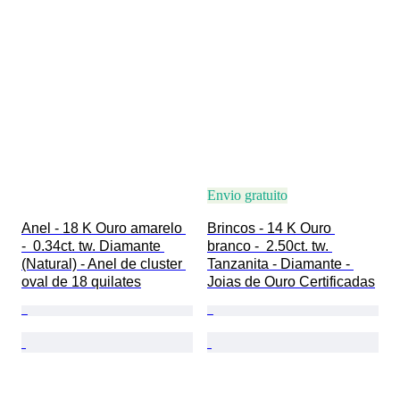
Envio gratuito
Anel - 18 K Ouro amarelo 
Brincos - 14 K Ouro 
-  0.34ct. tw. Diamante 
branco -  2.50ct. tw. 
(Natural) - Anel de cluster 
Tanzanita - Diamante - 
oval de 18 quilates
Joias de Ouro Certificadas