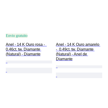
Envio gratuito
Anel - 14 K Ouro rosa -  
Anel - 14 K Ouro amarelo 
0.46ct. tw. Diamante 
-  0.49ct. tw. Diamante 
(Natural) - Diamante
(Natural) - Anel de 
Diamante