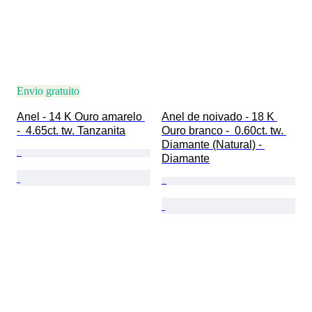
Envio gratuito
Anel - 14 K Ouro amarelo 
Anel de noivado - 18 K 
-  4.65ct. tw. Tanzanita
Ouro branco -  0.60ct. tw. 
Diamante (Natural) - 
Diamante