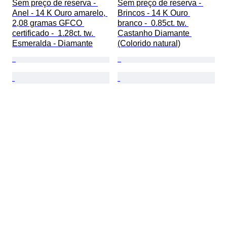
Sem preço de reserva - 
Sem preço de reserva - 
Anel - 14 K Ouro amarelo, 
Brincos - 14 K Ouro 
2,08 gramas GFCO 
branco -  0.85ct. tw. 
certificado -  1.28ct. tw. 
Castanho Diamante 
Esmeralda - Diamante
(Colorido natural)