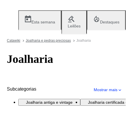
Esta semana
Destaques
Leilões
Catawiki
Joalharia e pedras preciosas
Joalharia
Joalharia
Subcategorias
Mostrar mais
Joalharia antiga e vintage
Joalharia certificada 