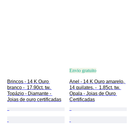
Envio gratuito
Brincos - 14 K Ouro 
Anel - 14 K Ouro amarelo, 
branco -  17.90ct. tw. 
14 quilates. -  1.85ct. tw. 
Topázio - Diamante - 
Opala - Joias de Ouro 
Joias de ouro certificadas
Certificadas