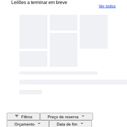
Leilões a terminar em breve
Ver todos
Filtros
Preço de reserva
Orçamento
Data de fim