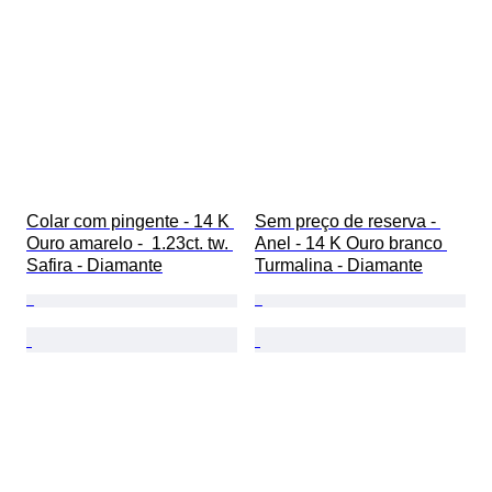
Colar com pingente - 14 K 
Sem preço de reserva - 
Ouro amarelo -  1.23ct. tw. 
Anel - 14 K Ouro branco 
Safira - Diamante
Turmalina - Diamante