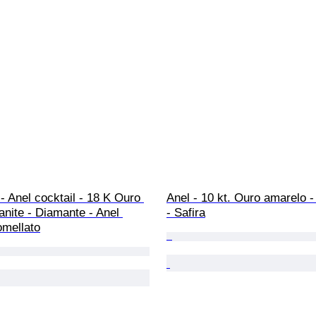
- Anel cocktail - 18 K Ouro 
Anel - 10 kt. Ouro amarelo 
nite - Diamante - Anel 
- Safira
omellato