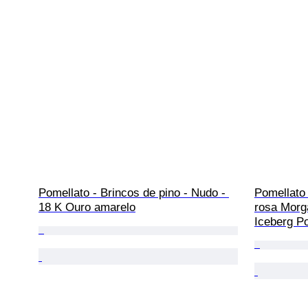
Pomellato - Brincos de pino - Nudo - 
Pomellato 
18 K Ouro amarelo
rosa Morga
Iceberg P