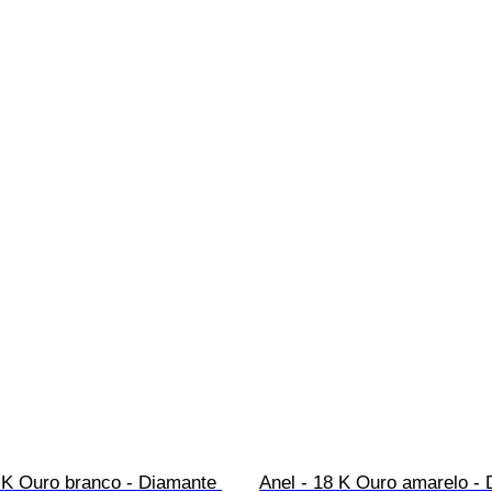
 K Ouro branco - Diamante 
Anel - 18 K Ouro amarelo - 