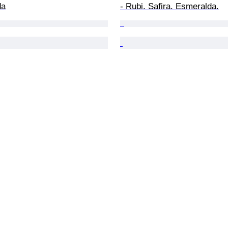
da
- Rubi. Safira. Esmeralda.