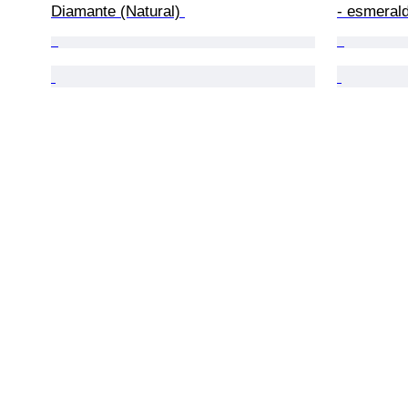
Diamante (Natural) 
- esmeral