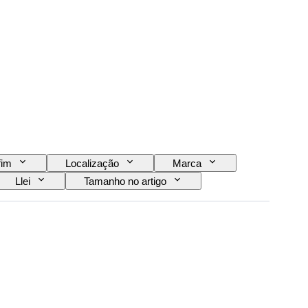
fim
Localização
Marca
Llei
Tamanho no artigo