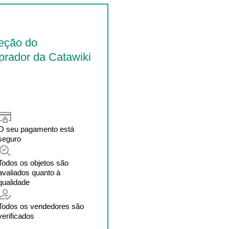
eção do
rador da Catawiki
O seu pagamento está
seguro
Todos os objetos são
avaliados quanto à
qualidade
Todos os vendedores são
verificados