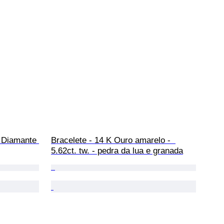
- Diamante 
Bracelete - 14 K Ouro amarelo -  
5.62ct. tw. - pedra da lua e granada