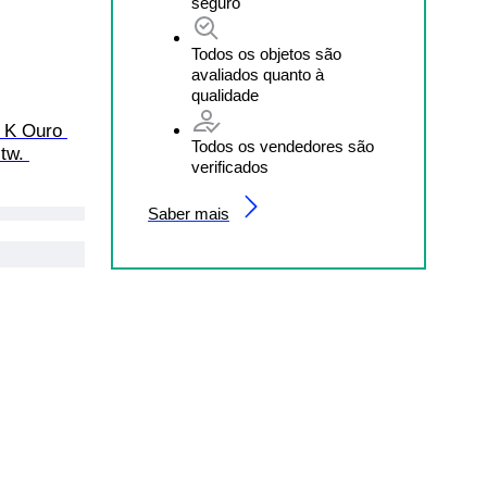
seguro
Todos os objetos são
avaliados quanto à
qualidade
8 K Ouro 
Todos os vendedores são
tw. 
verificados
Saber mais