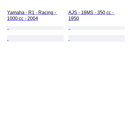
Yamaha - R1 - Racing - 
AJS - 16MS - 350 cc - 
1000 cc - 2004
1950