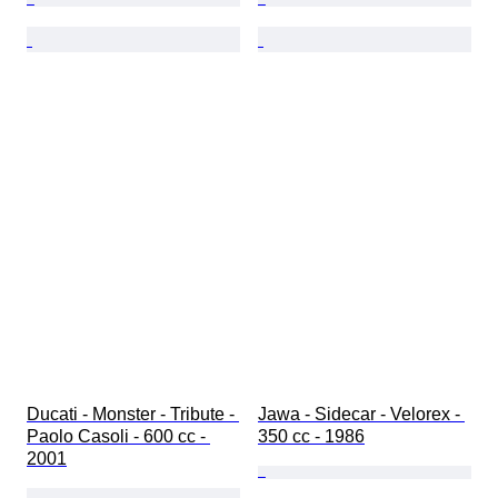
Ducati - Monster - Tribute - 
Jawa - Sidecar - Velorex - 
Paolo Casoli - 600 cc - 
350 cc - 1986
2001