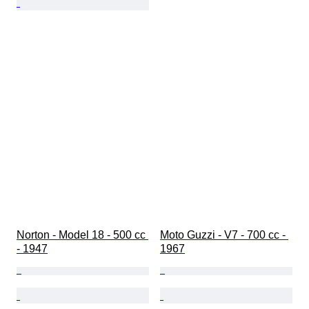
Norton - Model 18 - 500 cc 
Moto Guzzi - V7 - 700 cc - 
- 1947
1967