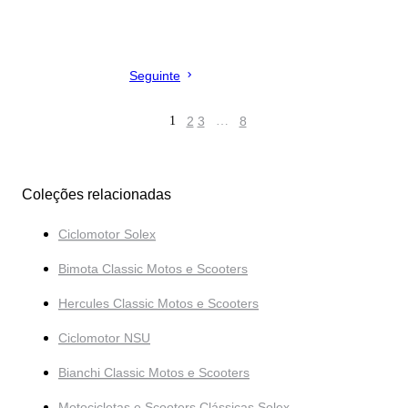
Seguinte
1
2
3
…
8
Coleções relacionadas
Ciclomotor Solex
Bimota Classic Motos e Scooters
Hercules Classic Motos e Scooters
Ciclomotor NSU
Bianchi Classic Motos e Scooters
Motocicletas e Scooters Clássicas Solex