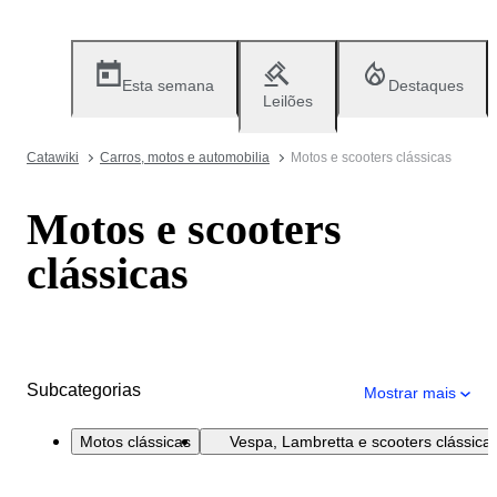
Esta semana
Destaques
Leilões
Catawiki
Carros, motos e automobilia
Motos e scooters clássicas
Motos e scooters
clássicas
Subcategorias
Mostrar mais
Motos clássicas
Vespa, Lambretta e scooters clássica