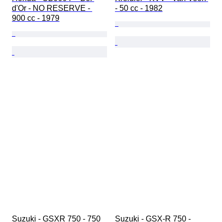
d'Or - NO RESERVE - 
- 50 cc - 1982
900 cc - 1979
Suzuki - GSXR 750 - 750 
Suzuki - GSX-R 750 - 