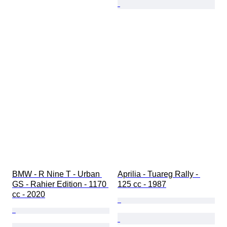
BMW - R Nine T - Urban 
Aprilia - Tuareg Rally - 
GS - Rahier Edition - 1170 
125 cc - 1987
cc - 2020