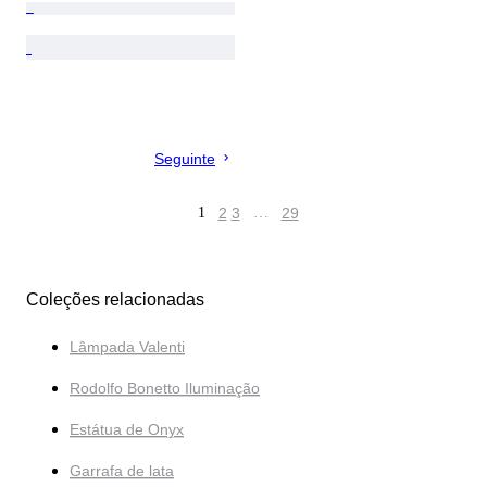
Seguinte
1
2
3
…
29
Coleções relacionadas
Lâmpada Valenti
Rodolfo Bonetto Iluminação
Estátua de Onyx
Garrafa de lata