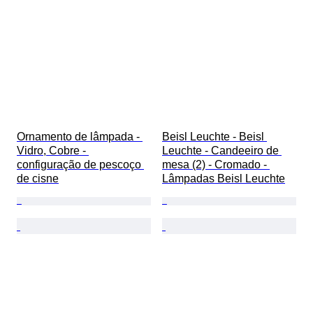
Ornamento de lâmpada - 
Beisl Leuchte - Beisl 
Vidro, Cobre - 
Leuchte - Candeeiro de 
configuração de pescoço 
mesa (2) - Cromado - 
de cisne
Lâmpadas Beisl Leuchte