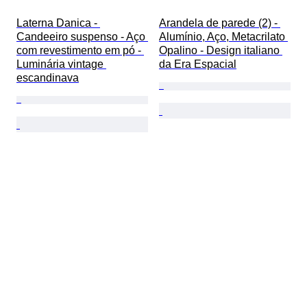
Laterna Danica - 
Arandela de parede (2) - 
Candeeiro suspenso - Aço 
Alumínio, Aço, Metacrilato 
com revestimento em pó - 
Opalino - Design italiano 
Luminária vintage 
da Era Espacial
escandinava