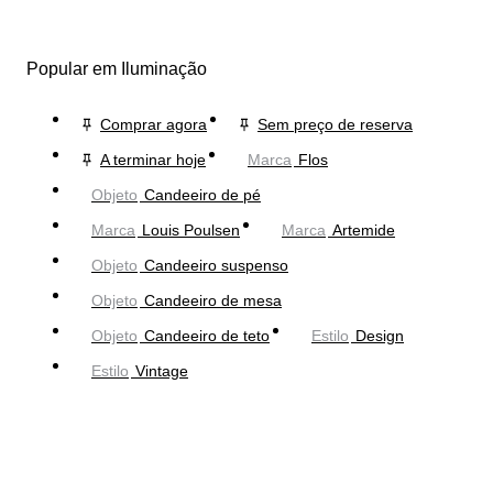
Popular em Iluminação
Comprar agora
Sem preço de reserva
A terminar hoje
Marca
Flos
Objeto
Candeeiro de pé
Marca
Louis Poulsen
Marca
Artemide
Objeto
Candeeiro suspenso
Objeto
Candeeiro de mesa
Objeto
Candeeiro de teto
Estilo
Design
Estilo
Vintage