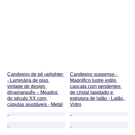
Candeeiro de pé uplighter 
Candeeiro suspenso - 
- Luminária de piso 
Magnífico lustre estilo 
vintage de design 
cascata com pendentes 
dinamarquês – Meados 
de cristal lapidado e 
do século XX com 
estrutura de latão - Latão, 
cúpulas ajustáveis - Metal
Vidro