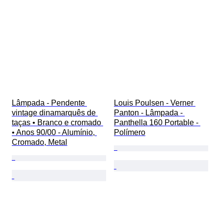
Lâmpada - Pendente 
Louis Poulsen - Verner 
vintage dinamarquês de 
Panton - Lâmpada - 
taças • Branco e cromado 
Panthella 160 Portable - 
• Anos 90/00 - Alumínio, 
Polímero
Cromado, Metal