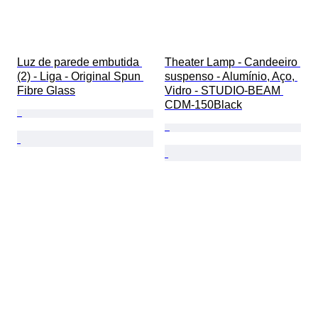
Luz de parede embutida 
Theater Lamp - Candeeiro 
(2) - Liga - Original Spun 
suspenso - Alumínio, Aço, 
Fibre Glass
Vidro - STUDIO-BEAM 
CDM-150Black