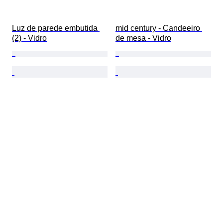
Luz de parede embutida 
mid century - Candeeiro 
(2) - Vidro
de mesa - Vidro