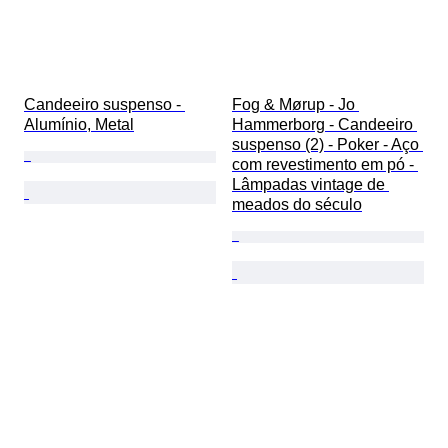
Candeeiro suspenso - 
Fog & Mørup - Jo 
Alumínio, Metal
Hammerborg - Candeeiro 
suspenso (2) - Poker - Aço 
com revestimento em pó - 
Lâmpadas vintage de 
meados do século