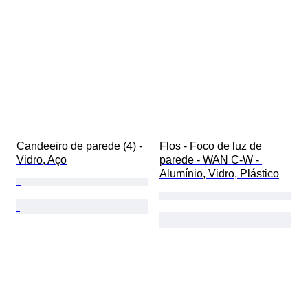
Candeeiro de parede (4) - 
Flos - Foco de luz de 
Vidro, Aço
parede - WAN C-W - 
Alumínio, Vidro, Plástico