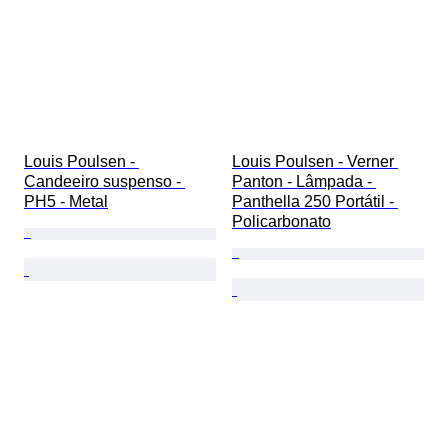
Louis Poulsen - 
Louis Poulsen - Verner 
Candeeiro suspenso - 
Panton - Lâmpada - 
PH5 - Metal
Panthella 250 Portátil - 
Policarbonato