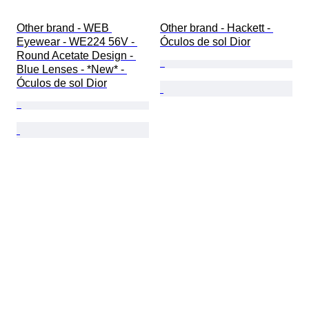
Other brand - WEB 
Other brand - Hackett - 
Eyewear - WE224 56V - 
Óculos de sol Dior
Round Acetate Design - 
Blue Lenses - *New* - 
Óculos de sol Dior