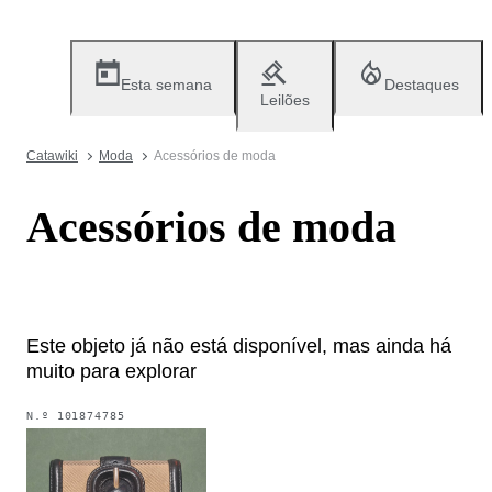
Esta semana
Destaques
Leilões
Catawiki
Moda
Acessórios de moda
Acessórios de moda
Este objeto já não está disponível, mas ainda há
muito para explorar
N.º
101874785