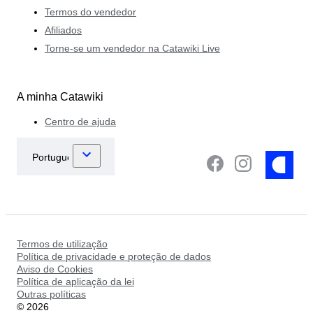
Termos do vendedor
Afiliados
Torne-se um vendedor na Catawiki Live
A minha Catawiki
Centro de ajuda
Termos de utilização
Política de privacidade e proteção de dados
Aviso de Cookies
Política de aplicação da lei
Outras políticas
©
2026