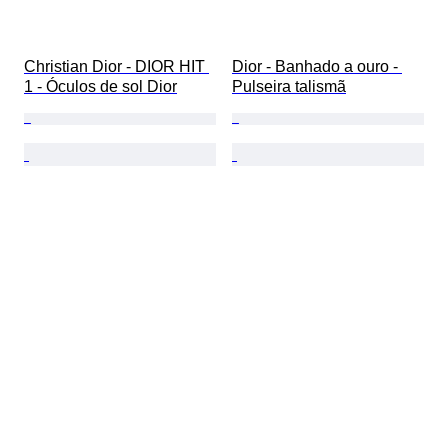
Christian Dior - DIOR HIT 
Dior - Banhado a ouro - 
1 - Óculos de sol Dior
Pulseira talismã