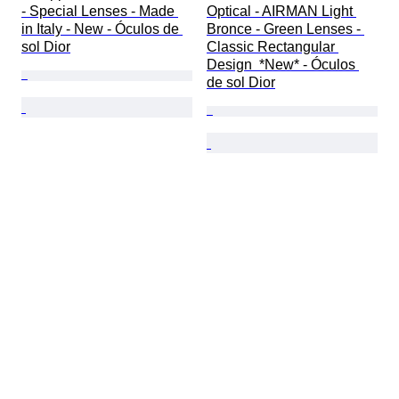
- Special Lenses - Made 
Optical - AIRMAN Light 
in Italy - New - Óculos de 
Bronce - Green Lenses - 
sol Dior
Classic Rectangular 
Design  *New* - Óculos 
de sol Dior