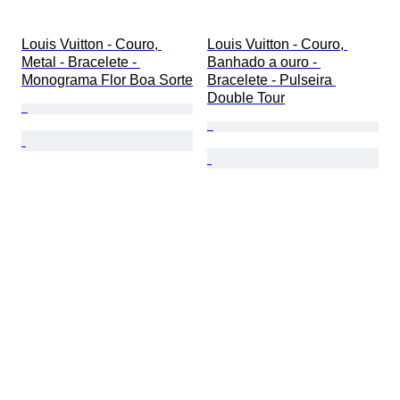
Louis Vuitton - Couro, 
Louis Vuitton - Couro, 
Metal - Bracelete - 
Banhado a ouro - 
Monograma Flor Boa Sorte
Bracelete - Pulseira 
Double Tour