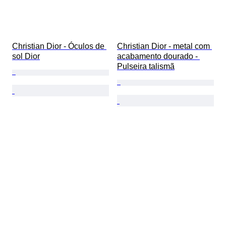
Christian Dior - Óculos de 
Christian Dior - metal com 
sol Dior
acabamento dourado - 
Pulseira talismã