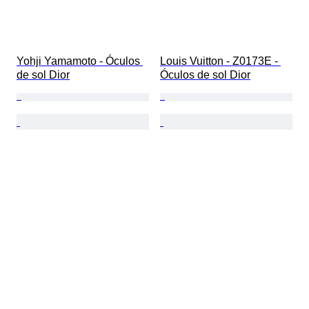
Yohji Yamamoto - Óculos 
Louis Vuitton - Z0173E - 
de sol Dior
Óculos de sol Dior