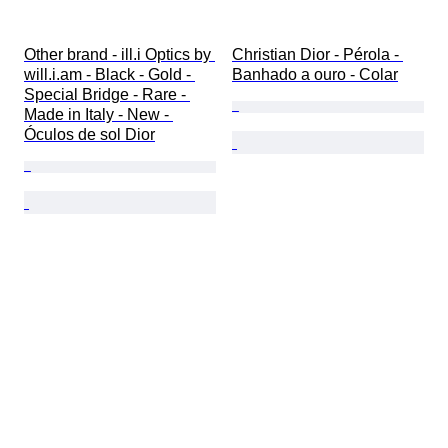
Other brand - ill.i Optics by 
Christian Dior - Pérola - 
will.i.am - Black - Gold - 
Banhado a ouro - Colar
Special Bridge - Rare - 
Made in Italy - New - 
Óculos de sol Dior