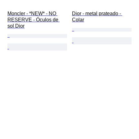
Moncler - *NEW* - NO 
Dior - metal prateado - 
RESERVE - Óculos de 
Colar
sol Dior