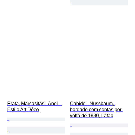
Prata, Marcasitas - Anel - 
Cabide - Nussbaum, 
Estilo Art Déco
bordado com contas por 
volta de 1880, Latão