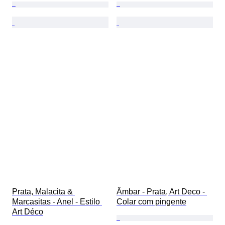
Prata, Malacita & 
Âmbar - Prata, Art Deco - 
Marcasitas - Anel - Estilo 
Colar com pingente
Art Déco