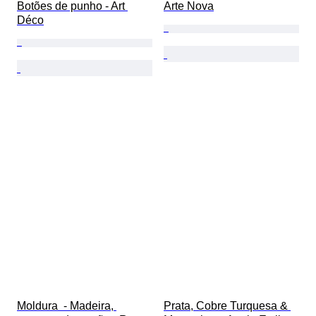
Botões de punho - Art 
Arte Nova
Déco
Moldura  - Madeira, 
Prata, Cobre Turquesa & 