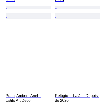
Prata, Amber - Anel - 
Relógio -   Latão - Depois 
Estilo Art Déco
de 2020