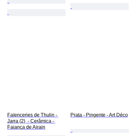
Faïenceries de Thulin - 
Prata - Pingente - Art Déco
Jarra (2)  - Cerâmica - 
Faiança de Airain