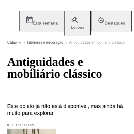
Esta semana
Destaques
Leilões
Catawiki
Interiores e decoração
Antiguidades e mobiliário clássico
Antiguidades e
mobiliário clássico
Este objeto já não está disponível, mas ainda há
muito para explorar
N.º
102017699