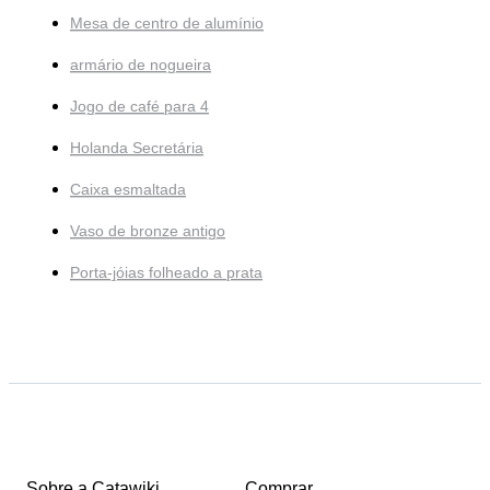
Mesa de centro de alumínio
armário de nogueira
Jogo de café para 4
Holanda Secretária
Caixa esmaltada
Vaso de bronze antigo
Porta-jóias folheado a prata
Sobre a Catawiki
Comprar