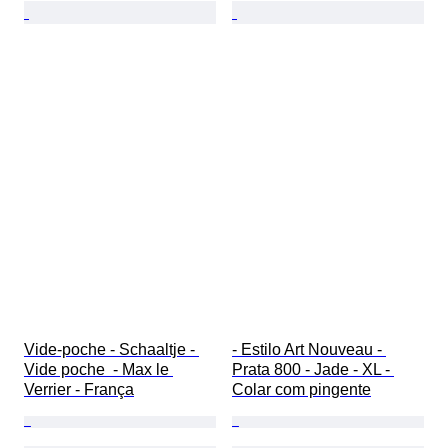
Vide-poche - Schaaltje - 
- Estilo Art Nouveau - 
Vide poche  - Max le 
Prata 800 - Jade - XL - 
Verrier - França
Colar com pingente