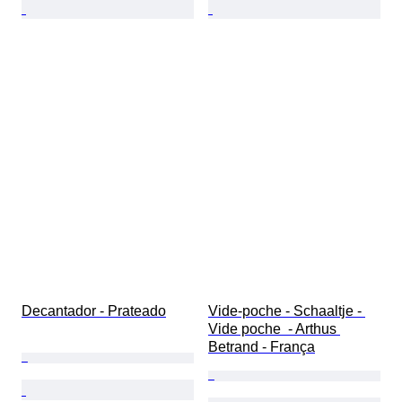
Decantador - Prateado
Vide-poche - Schaaltje - 
Vide poche  - Arthus 
Betrand - França