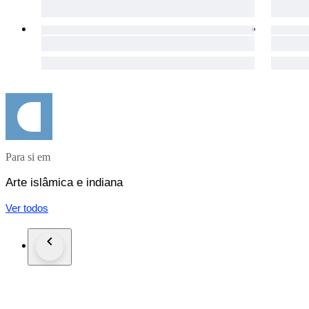
Para si em
Arte islâmica e indiana
Ver todos