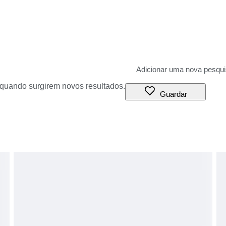
o quando surgirem novos resultados.
Guardar