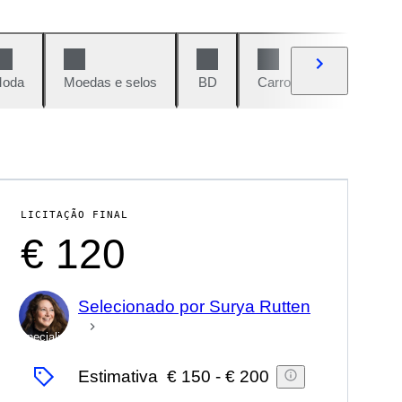
oda
Moedas e selos
BD
Carros e motos
Vi
LICITAÇÃO FINAL
€ 120
Selecionado por Surya Rutten
Especialista
Estimativa
€ 150
-
€ 200