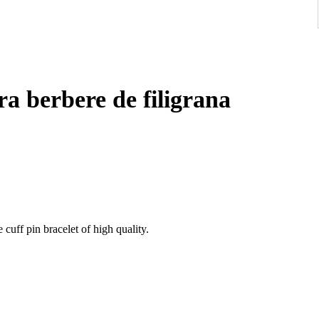
ira berbere de filigrana
 cuff pin bracelet of high quality.