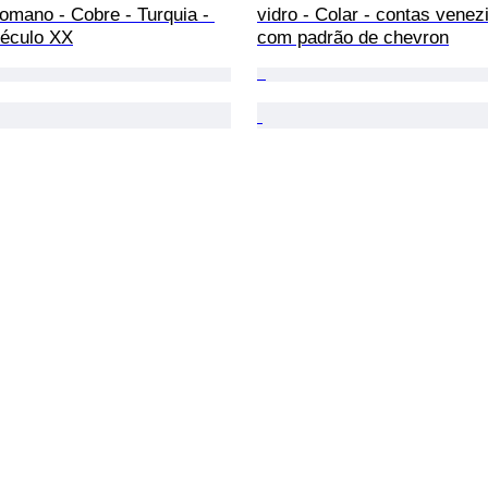
tomano - Cobre - Turquia - 
vidro - Colar - contas venez
século XX
com padrão de chevron