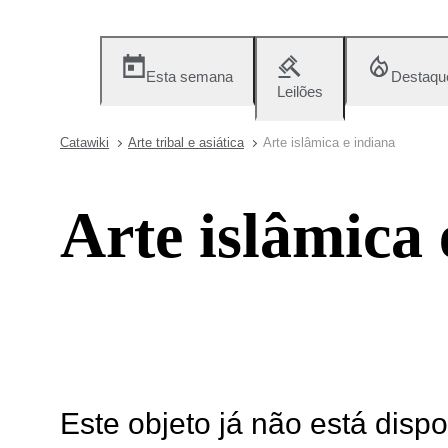
Esta semana
Destaqu
Leilões
Catawiki
Arte tribal e asiática
Arte islâmica e indiana
Arte islâmica 
Este objeto já não está disp