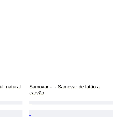
úli natural
Samovar -  - Samovar de latão a 
carvão