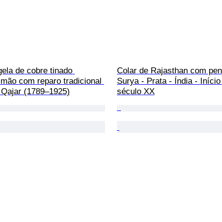
igela de cobre tinado 
Colar de Rajasthan com pen
mão com reparo tradicional 
Surya - Prata - Índia - Início
a Qajar (1789–1925)
século XX