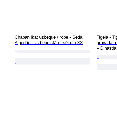
Chapan ikat uzbeque / robe - Seda, 
Tigela - T
Algodão - Uzbequistão - século XX
gravada à 
– Dinasti