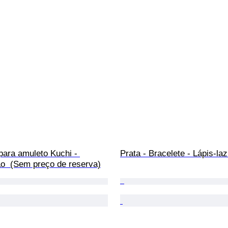
para amuleto Kuchi - 
Prata - Bracelete - Lápis-laz
ão  (Sem preço de reserva)