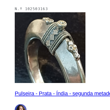
N.º
102503163
Pulseira - Prata - Índia - segunda meta