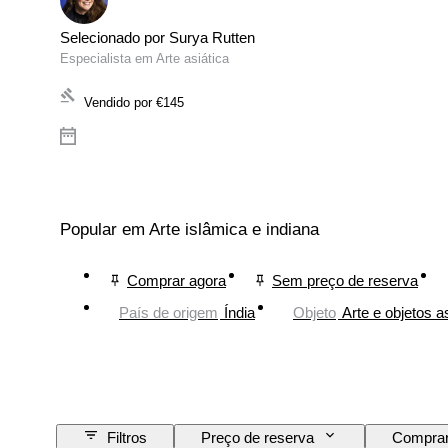
Selecionado por Surya Rutten
Especialista em Arte asiática
Vendido por
€145
Popular em Arte islâmica e indiana
Comprar agora
Sem preço de reserva
País de origem
Índia
Objeto
Arte e objetos a
Filtros
Preço de reserva
Comprar