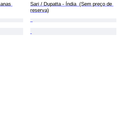
ianas 
Sari / Dupatta - Índia  (Sem preço de 
reserva)