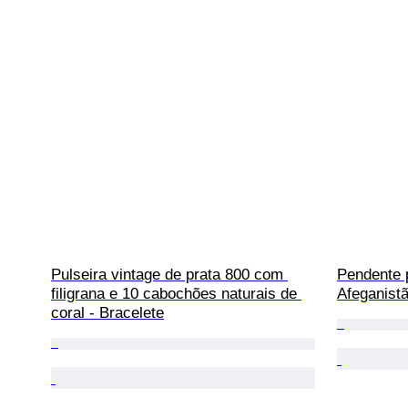
Pulseira vintage de prata 800 com 
Pendente 
filigrana e 10 cabochões naturais de 
Afeganist
coral - Bracelete