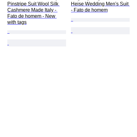
Pinstripe Suit Wool Silk 
Heise Wedding Men's Suit 
Cashmere Made Italy - 
- Fato de homem
Fato de homem - New 
with tags