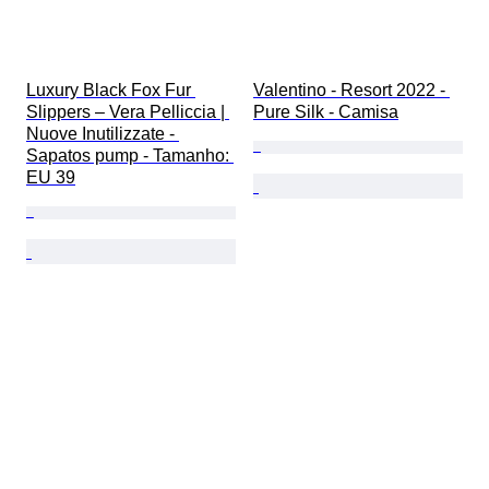
Luxury Black Fox Fur 
Valentino - Resort 2022 - 
Slippers – Vera Pelliccia | 
Pure Silk - Camisa
Nuove Inutilizzate - 
Sapatos pump - Tamanho: 
EU 39