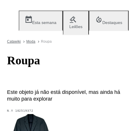
Esta semana
Destaques
Leilões
Catawiki
Moda
Roupa
Roupa
Este objeto já não está disponível, mas ainda há
muito para explorar
N.º
102519372