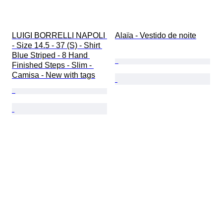
LUIGI BORRELLI NAPOLI 
Alaïa - Vestido de noite
- Size 14.5 - 37 (S) - Shirt 
Blue Striped - 8 Hand 
Finished Steps - Slim - 
Camisa - New with tags