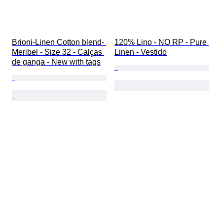
Brioni-Linen Cotton blend- 
120% Lino - NO RP - Pure 
Meribel - Size 32 - Calças 
Linen - Vestido
de ganga - New with tags