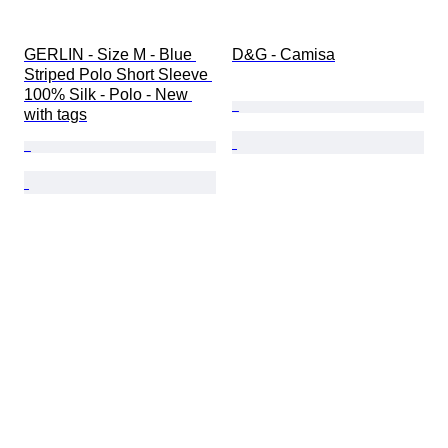
GERLIN - Size M - Blue 
D&G - Camisa
Striped Polo Short Sleeve 
100% Silk - Polo - New 
with tags