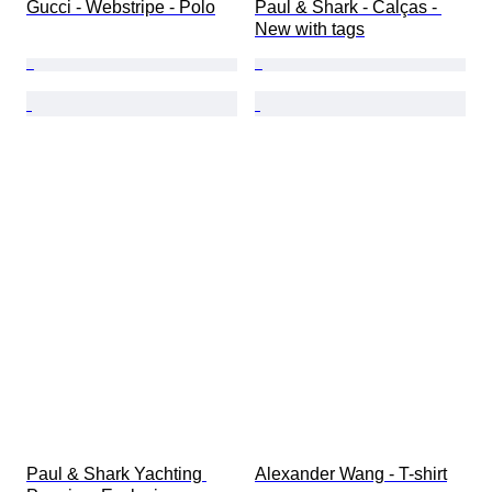
Gucci - Webstripe - Polo
Paul & Shark - Calças - 
New with tags
Paul & Shark Yachting 
Alexander Wang - T-shirt