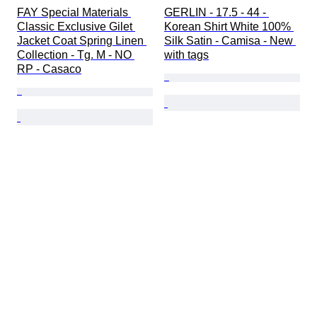
FAY Special Materials 
GERLIN - 17.5 - 44 - 
Classic Exclusive Gilet 
Korean Shirt White 100% 
Jacket Coat Spring Linen 
Silk Satin - Camisa - New 
Collection - Tg. M - NO 
with tags
RP - Casaco