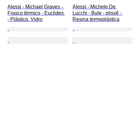
Alessi - Michael Graves - 
Alessi - Michele De 
Frasco térmico - Euclides 
Lucchi - Bule - plissê - 
- Plástico, Vidro
Resina termoplástica