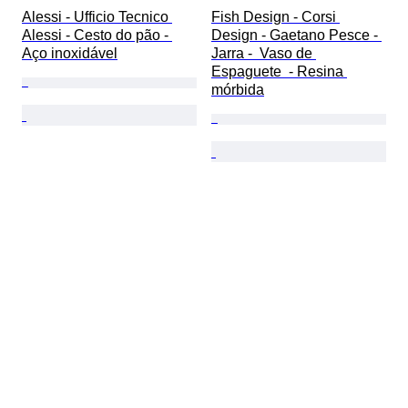
Alessi - Ufficio Tecnico 
Fish Design - Corsi 
Alessi - Cesto do pão - 
Design - Gaetano Pesce - 
Aço inoxidável
Jarra -  Vaso de 
Espaguete  - Resina 
mórbida