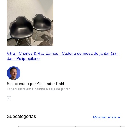
Vitra - Charles & Ray Eames - Cadeira de mesa de jantar (2) -
dar - Polipropileno
Selecionado por Alexander Fahl
Especialista em Cozinha e sala de jantar
Subcategorias
Mostrar mais