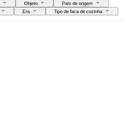
Objeto
País de origem
Era
Tipo de faca de cozinha