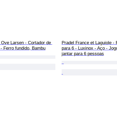
 Ove Larsen - Cortador de 
Pradel France et Laguiole - 
 - Ferro fundido, Bambu
para 6 - Luxinox - Aço - Jog
jantar para 6 pessoas