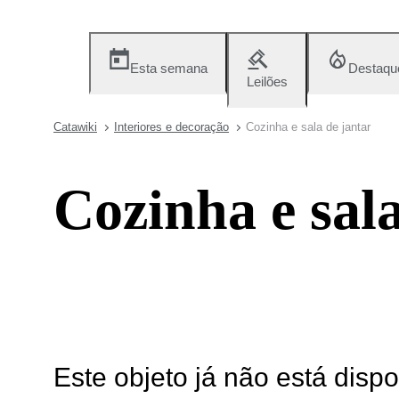
Esta semana
Destaqu
Leilões
Catawiki
Interiores e decoração
Cozinha e sala de jantar
Cozinha e sala
Este objeto já não está disp