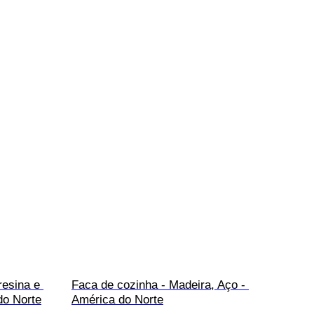
resina e 
Faca de cozinha - Madeira, Aço - 
do Norte
América do Norte