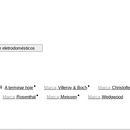
e eletrodomésticos
A terminar hoje
Marca
Villeroy & Boch
Marca
Christofle
Marca
Rosenthal
Marca
Meissen
Marca
Wedgwood