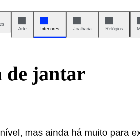
es
Arte
Interiores
Joalharia
Relógios
M
 de jantar
onível, mas ainda há muito para e