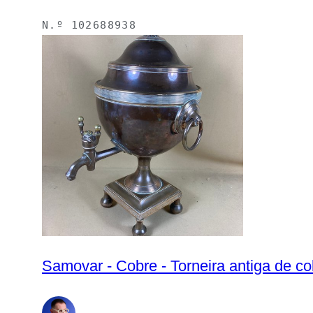
N.º
102688938
Samovar - Cobre - Torneira antiga de co