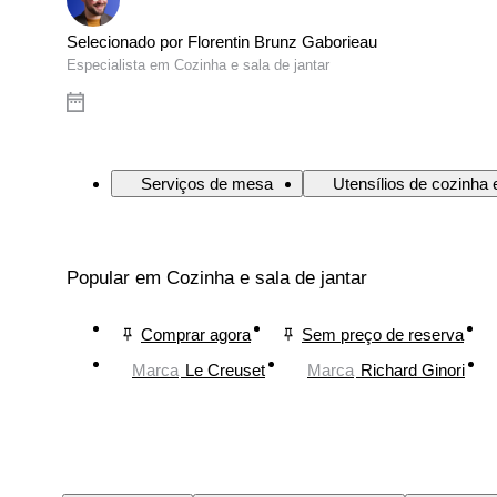
Selecionado por Florentin Brunz Gaborieau
Especialista em Cozinha e sala de jantar
Serviços de mesa
Utensílios de cozinha 
Popular em Cozinha e sala de jantar
Comprar agora
Sem preço de reserva
Marca
Le Creuset
Marca
Richard Ginori