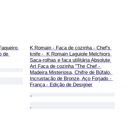
Faqueiro 
K Romain - Faca de cozinha - Chef's 
o de 
knife -  K Romain Laguiole Melchiors 
Saca-rolhas e faca utilitária Absolute 
Art Faca de cozinha "The Chef - 
Madeira Misteriosa, Chifre de Búfalo, 
Incrustação de Bronze, Aço Forjado - 
França - Edição de Designer