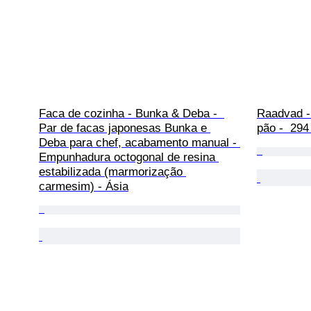
Faca de cozinha - Bunka & Deba -  
Raadvad -
Par de facas japonesas Bunka e 
pão -  294
Deba para chef, acabamento manual - 
Empunhadura octogonal de resina 
estabilizada (marmorização 
carmesim) - Ásia