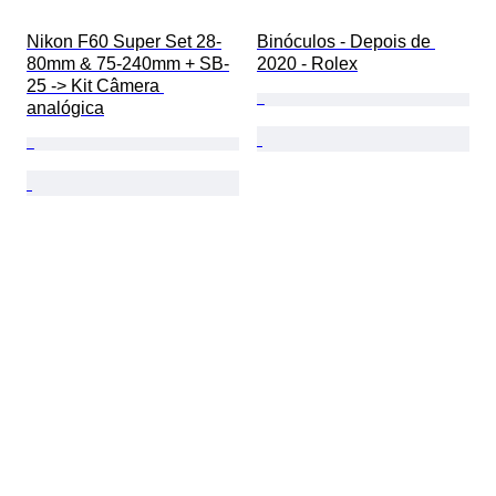
Nikon F60 Super Set 28-
Binóculos - Depois de 
80mm & 75-240mm + SB-
2020 - Rolex
25 -> Kit Câmera 
analógica