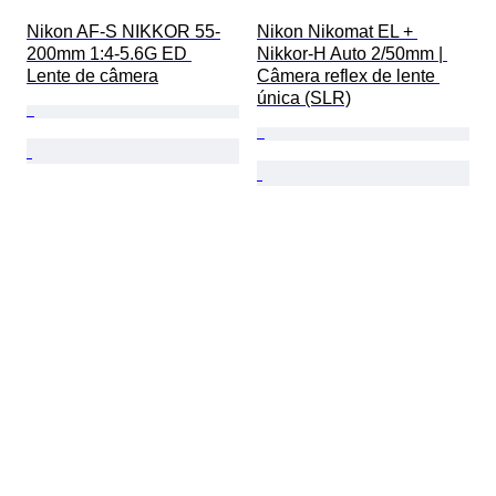
Nikon AF-S NIKKOR 55-
Nikon Nikomat EL + 
200mm 1:4-5.6G ED 
Nikkor-H Auto 2/50mm | 
Lente de câmera
Câmera reflex de lente 
única (SLR)