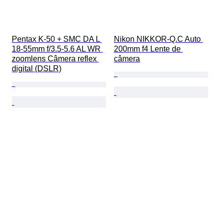
Pentax K-50 + SMC DA L 
Nikon NIKKOR-Q.C Auto 
18-55mm f/3.5-5.6 AL WR 
200mm f4 Lente de 
zoomlens Câmera reflex 
câmera
digital (DSLR)