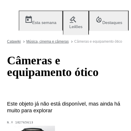
Esta semana
Destaques
Leilões
Catawiki
Música, cinema e câmeras
Câmeras e equipamento ótico
Câmeras e
equipamento ótico
Este objeto já não está disponível, mas ainda há
muito para explorar
N.º
102765613