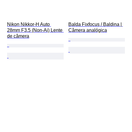
Nikon Nikkor-H Auto 
Balda Fixfocus / Baldina | 
28mm F3.5 (Non-Ai) Lente 
Câmera analógica
de câmera