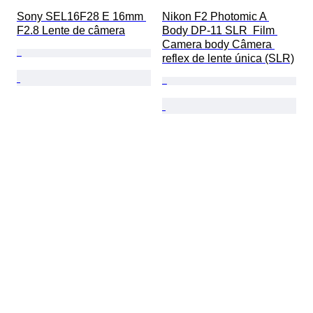
Sony SEL16F28 E 16mm 
Nikon F2 Photomic A 
F2.8 Lente de câmera
Body DP-11 SLR  Film 
Camera body Câmera 
reflex de lente única (SLR)