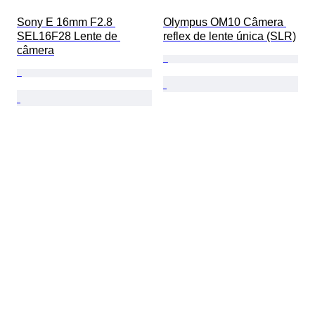
Sony E 16mm F2.8 
Olympus OM10 Câmera 
SEL16F28 Lente de 
reflex de lente única (SLR)
câmera