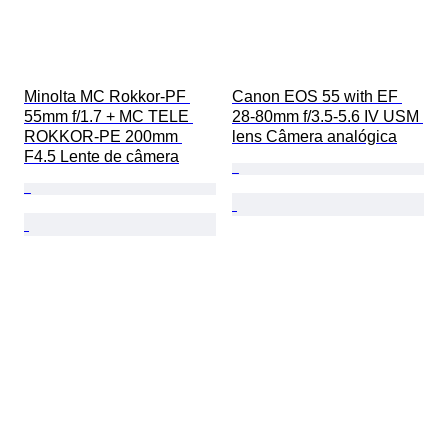
Minolta MC Rokkor-PF 
Canon EOS 55 with EF 
55mm f/1.7 + MC TELE 
28-80mm f/3.5-5.6 IV USM 
ROKKOR-PE 200mm 
lens Câmera analógica
F4.5 Lente de câmera