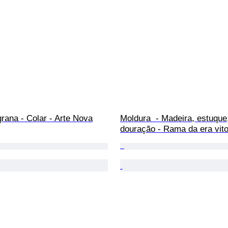
igrana - Colar - Arte Nova
Moldura  - Madeira, estuque
douração - Rama da era vito