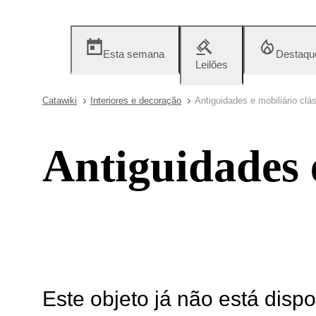
Esta semana
Destaqu
Leilões
Catawiki
Interiores e decoração
Antiguidades e mobiliário clá
Antiguidades e
Este objeto já não está disp