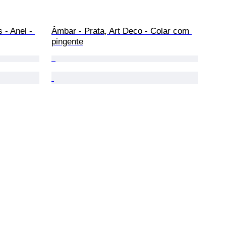
 - Anel - 
Âmbar - Prata, Art Deco - Colar com 
pingente