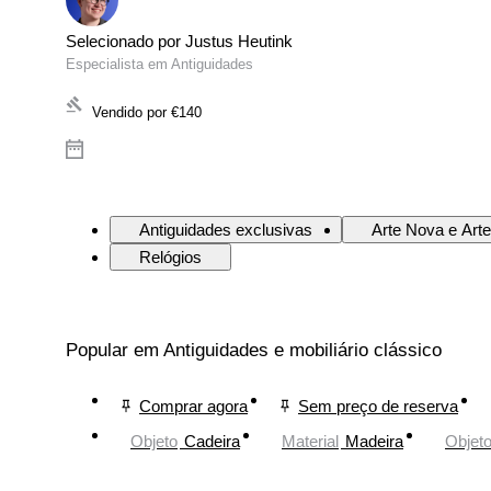
Selecionado por Justus Heutink
Especialista em Antiguidades
Vendido por
€140
Antiguidades exclusivas
Arte Nova e Art
Relógios
Popular em Antiguidades e mobiliário clássico
Comprar agora
Sem preço de reserva
Objeto
Cadeira
Material
Madeira
Objet