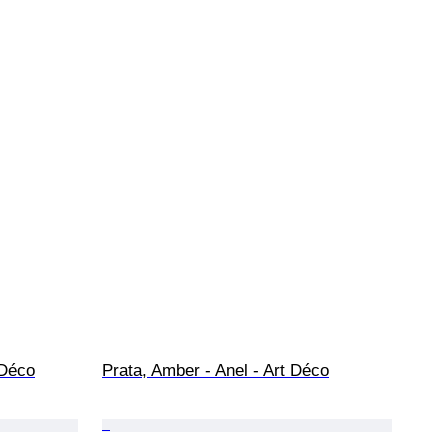
 Déco
Prata, Amber - Anel - Art Déco