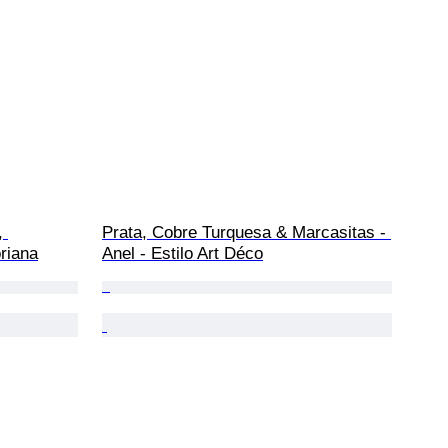
, 
Prata, Cobre Turquesa & Marcasitas - 
riana
Anel - Estilo Art Déco