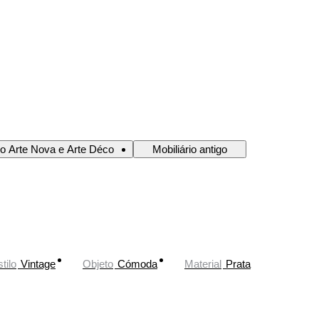
io Arte Nova e Arte Déco
Mobiliário antigo
tilo
Vintage
Objeto
Cómoda
Material
Prata