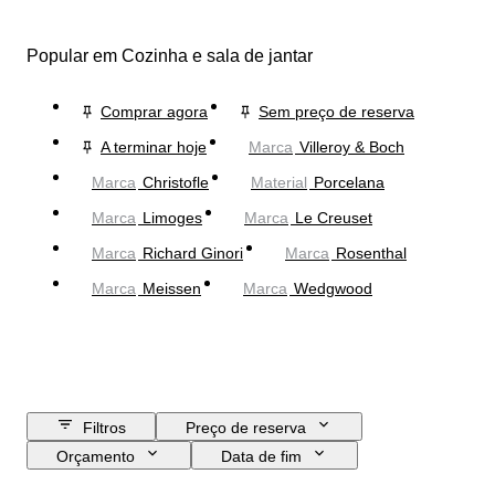
Popular em Cozinha e sala de jantar
Comprar agora
Sem preço de reserva
A terminar hoje
Marca
Villeroy & Boch
Marca
Christofle
Material
Porcelana
Marca
Limoges
Marca
Le Creuset
Marca
Richard Ginori
Marca
Rosenthal
Marca
Meissen
Marca
Wedgwood
Filtros
Preço de reserva
Orçamento
Data de fim
Localização
Marca
Objeto