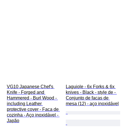
VG10 Japanese Chef's 
Laguiole - 6x Forks & 6x 
Knife - Forged and 
knives - Black - style de - 
Hammered - Burl Wood - 
Conjunto de facas de 
including Leather 
mesa (12) - aço inoxidável
protective cover - Faca de 
cozinha - Aço inoxidável - 
Japão