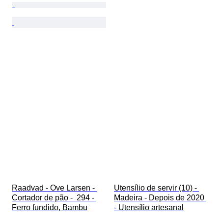
Raadvad - Ove Larsen - 
Utensílio de servir (10) - 
Cortador de pão -  294 - 
Madeira - Depois de 2020 
Ferro fundido, Bambu
- Utensílio artesanal