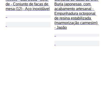
de - Conjunto de facas de 
Burja japonesas, com 
mesa (12) - Aço inoxidável
acabamento artesanal - 
Empunhadura octogonal 
de resina estabilizada 
(marmorização carmesim) 
- Japão