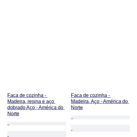
Faca de cozinha - 
Faca de cozinha - 
Madeira, resina e aço 
Madeira, Aço - América do 
dobrado Aço - América do 
Norte
Norte