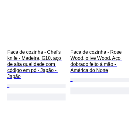
Faca de cozinha - Chef's 
Faca de cozinha - Rose 
knife - Madeira, G10, aço 
Wood, olive Wood, Aço 
de alta qualidade com 
dobrado feito à mão - 
código em pó - Japão - 
América do Norte
Japão