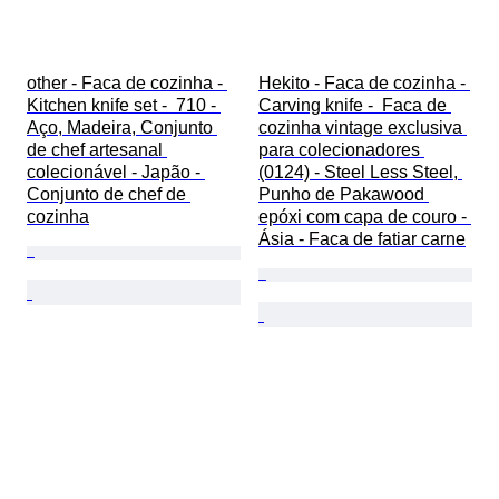
other - Faca de cozinha - 
Hekito - Faca de cozinha - 
Kitchen knife set -  710 - 
Carving knife -  Faca de 
Aço, Madeira, Conjunto 
cozinha vintage exclusiva 
de chef artesanal 
para colecionadores 
colecionável - Japão - 
(0124) - Steel Less Steel, 
Conjunto de chef de 
Punho de Pakawood 
cozinha
epóxi com capa de couro - 
Ásia - Faca de fatiar carne