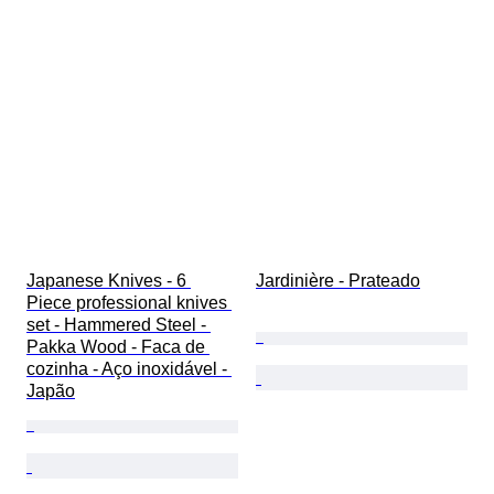
Japanese Knives - 6 
Jardinière - Prateado
Piece professional knives 
set - Hammered Steel - 
Pakka Wood - Faca de 
cozinha - Aço inoxidável - 
Japão