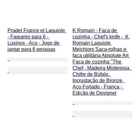
Pradel France et Laguiole 
K Romain - Faca de 
- Faqueiro para 6 - 
cozinha - Chef's knife -  K 
Luxinox - Aço - Jogo de 
Romain Laguiole 
jantar para 6 pessoas
Melchiors Saca-rolhas e 
faca utilitária Absolute Art 
Faca de cozinha "The 
Chef - Madeira Misteriosa, 
Chifre de Búfalo, 
Incrustação de Bronze, 
Aço Forjado - França - 
Edição de Designer