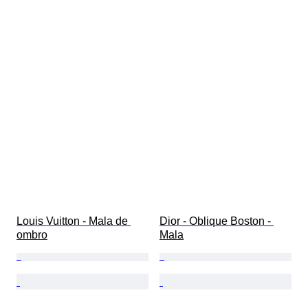
Louis Vuitton - Mala de 
Dior - Oblique Boston - 
ombro
Mala