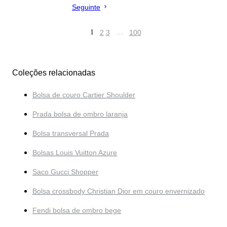
Seguinte
1
2
3
…
100
Coleções relacionadas
Bolsa de couro Cartier Shoulder
Prada bolsa de ombro laranja
Bolsa transversal Prada
Bolsas Louis Vuitton Azure
Saco Gucci Shopper
Bolsa crossbody Christian Dior em couro envernizado
Fendi bolsa de ombro bege