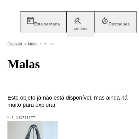
Esta semana
Destaques
Leilões
Catawiki
Moda
Malas
Malas
Este objeto já não está disponível, mas ainda há
muito para explorar
N.º
102798377