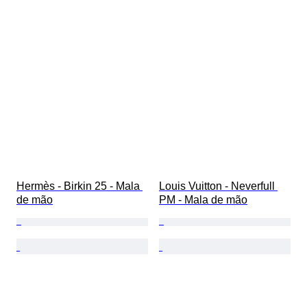
Hermès - Birkin 25 - Mala 
Louis Vuitton - Neverfull 
de mão
PM - Mala de mão