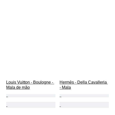
Louis Vuitton - Boulogne - 
Hermès - Della Cavalleria 
Mala de mão
- Mala