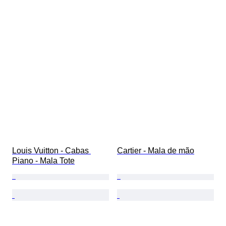
Louis Vuitton - Cabas 
Cartier - Mala de mão
Piano - Mala Tote