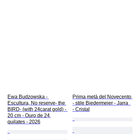
Ewa Budzowska - 
Prima metà del Novecento 
Escultura, No reserve- the 
- stile Biedermeier - Jarra  
BIRD- (with 24carat gold) - 
- Cristal
20 cm - Ouro de 24 
quilates - 2026