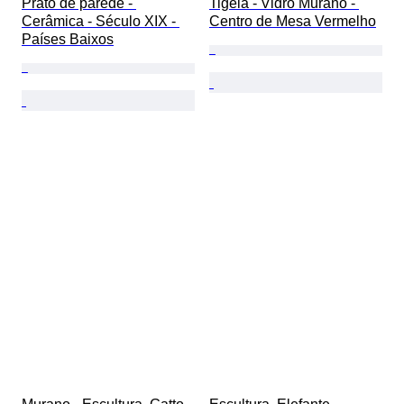
Prato de parede - 
Tigela - Vidro Murano - 
Cerâmica - Século XIX - 
Centro de Mesa Vermelho
Países Baixos