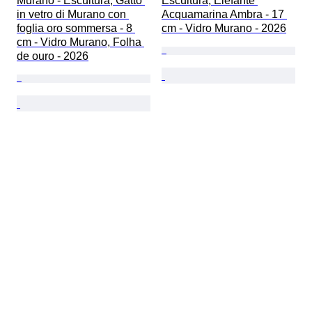
Murano - Escultura, Gatto 
Escultura, Elefante 
in vetro di Murano con 
Acquamarina Ambra - 17 
foglia oro sommersa - 8 
cm - Vidro Murano - 2026
cm - Vidro Murano, Folha 
de ouro - 2026