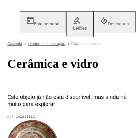
Esta semana
Destaques
Leilões
Catawiki
Interiores e decoração
Cerâmica e vidro
Cerâmica e vidro
Este objeto já não está disponível, mas ainda há
muito para explorar
N.º
102805352