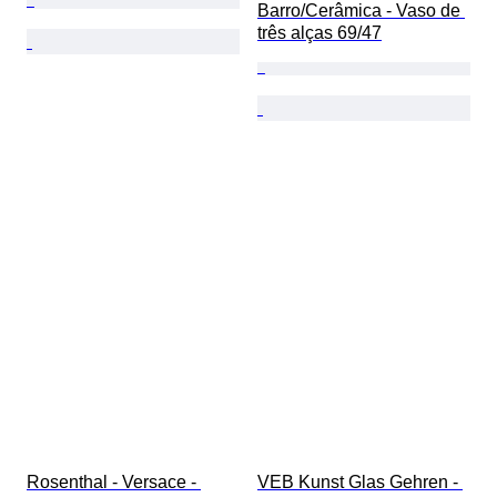
Barro/Cerâmica - Vaso de 
três alças 69/47
Rosenthal - Versace - 
VEB Kunst Glas Gehren - 