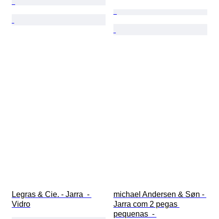
Legras & Cie. - Jarra  - 
michael Andersen & Søn - 
Vidro
Jarra com 2 pegas 
pequenas  - 