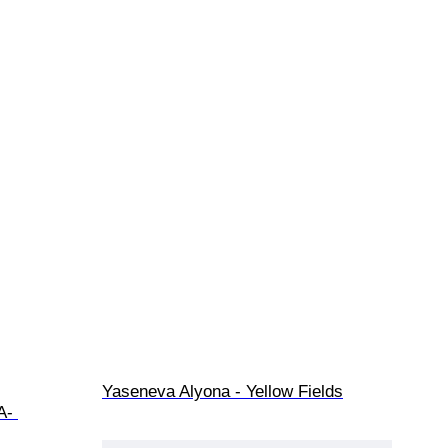
Yaseneva Alyona - Yellow Fields
A- 