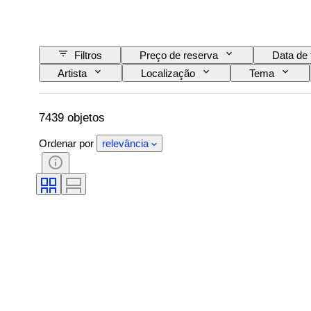
Filtros
Preço de reserva
Data de 
Artista
Localização
Tema
7439 objetos
Ordenar por
relevância