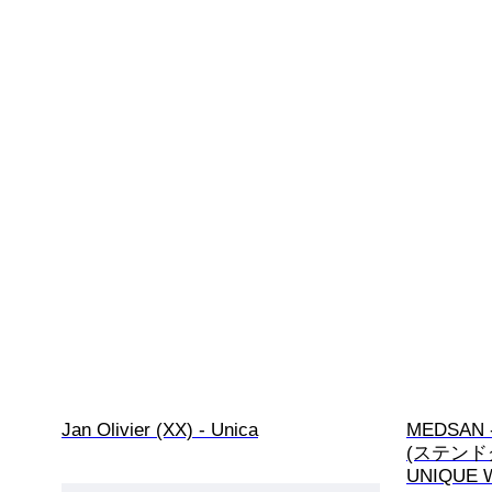
Jan Olivier (XX) - Unica
MEDSAN -
(ステンド
UNIQUE 