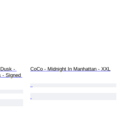
 Dusk - 
CoCo - Midnight In Manhattan - XXL
 - Signed 