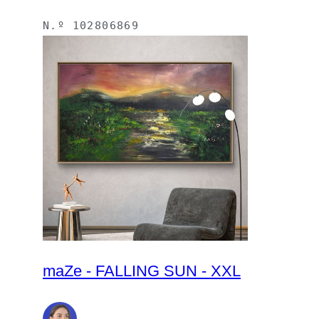
N.º
102806869
maZe - FALLING SUN - XXL