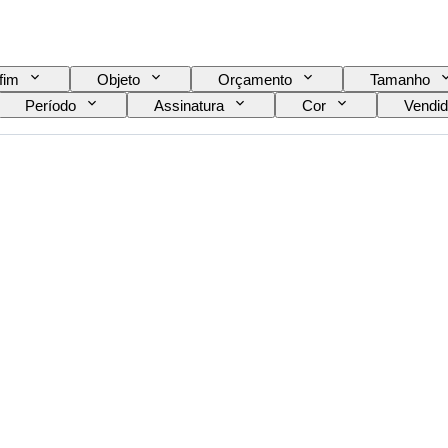
fim
Objeto
Orçamento
Tamanho
Período
Assinatura
Cor
Vendid