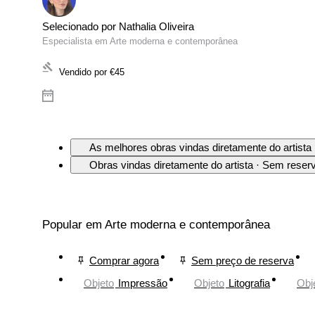
Selecionado por Nathalia Oliveira
Especialista em Arte moderna e contemporânea
Vendido por
€45
As melhores obras vindas diretamente do artista
Obras vindas diretamente do artista · Sem reser
Popular em Arte moderna e contemporânea
Comprar agora
Sem preço de reserva
Objeto
Impressão
Objeto
Litografia
Obj