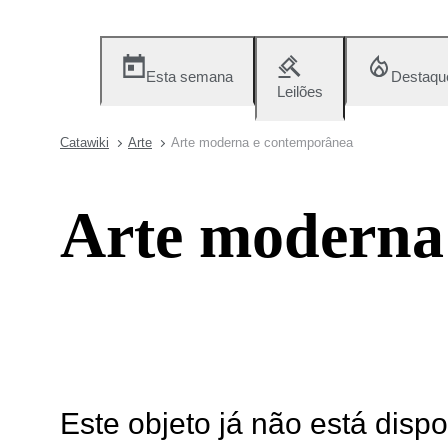
Esta semana
Destaqu
Leilões
Catawiki
Arte
Arte moderna e contemporânea
Arte moderna
Este objeto já não está disp