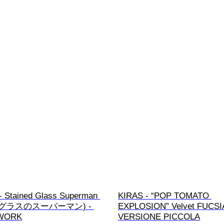
 Stained Glass Superman 
KIRAS - “POP TOMATO 
グラスのスーパーマン) - 
EXPLOSION” Velvet FUCSI
WORK
VERSIONE PICCOLA