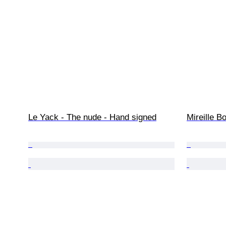
Le Yack - The nude - Hand signed
Mireille B