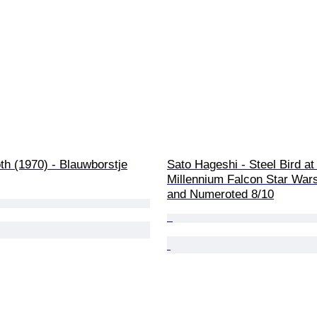
oth (1970) - Blauwborstje
Sato Hageshi - Steel Bird at
Millennium Falcon Star Wars
and Numeroted 8/10