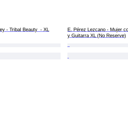
y - Tribal Beauty  - XL
E. Pérez Lezcano - Mujer co
y Guitarra XL (No Reserve)