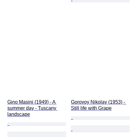
Gino Masini (1949) - A 
Gorovoy Nikolay (1953) - 
summer day - Tuscany 
Still life with Grape
landscape