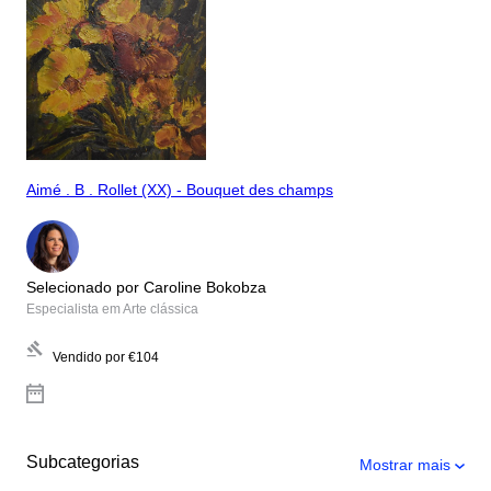
Aimé . B . Rollet (XX) - Bouquet des champs
Selecionado por Caroline Bokobza
Especialista em Arte clássica
Vendido por
€104
Subcategorias
Mostrar mais