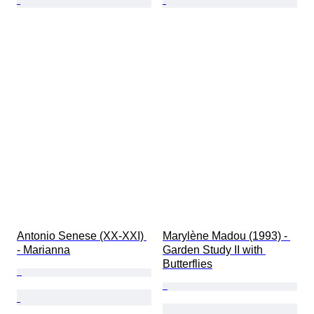
Antonio Senese (XX-XXI) 
Marylène Madou (1993) - 
- Marianna
Garden Study II with 
Butterflies