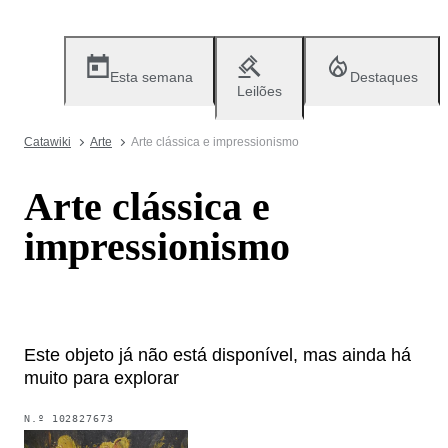
Esta semana
Destaques
Leilões
Catawiki
Arte
Arte clássica e impressionismo
Arte clássica e
impressionismo
Este objeto já não está disponível, mas ainda há
muito para explorar
N.º
102827673