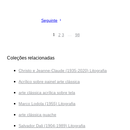
Seguinte
1
2
3
…
98
Coleções relacionadas
Christo e Jeanne-Claude (1935-2020) Litografia
Acrílico sobre painel arte clássica
arte clássica acrílica sobre tela
Marco Lodola (1955) Litografia
arte clássica guache
Salvador Dali (1904-1989) Litografia