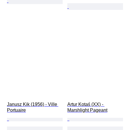
Janusz Kik (1956) - Ville 
Artur Kotaś (XX) - 
Portuaire
Marshlight Pageant