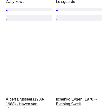
Zabytkowa
Lo sguardo
Albert Brusseel (1938-
Ilchenko Evgen (1978) - 
1988) - Haven van 
Evening Swell