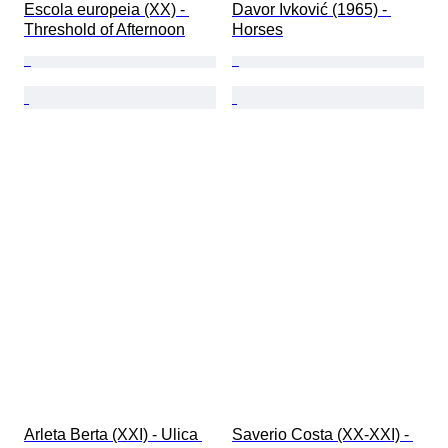
Escola europeia (XX) - 
Davor Ivković (1965) - 
Threshold of Afternoon
Horses
Arleta Berta (XXI) - Ulica 
Saverio Costa (XX-XXI) - 