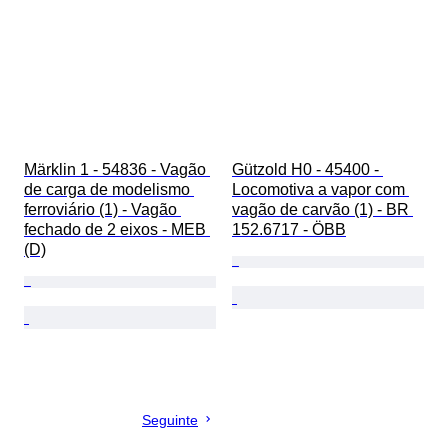
Märklin 1 - 54836 - Vagão 
Gützold H0 - 45400 - 
de carga de modelismo 
Locomotiva a vapor com 
ferroviário (1) - Vagão 
vagão de carvão (1) - BR 
fechado de 2 eixos - MEB 
152.6717 - ÖBB
(D)
Seguinte