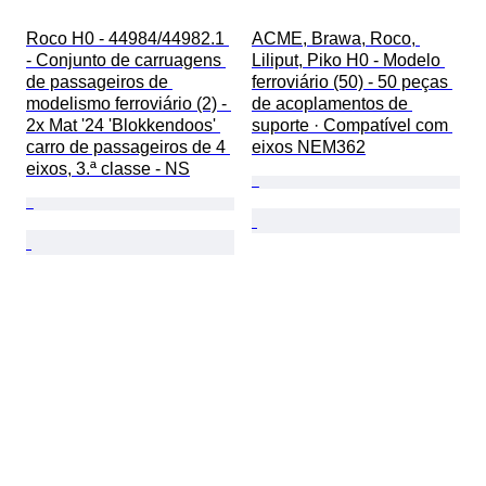
Roco H0 - 44984/44982.1 
ACME, Brawa, Roco, 
- Conjunto de carruagens 
Liliput, Piko H0 - Modelo 
de passageiros de 
ferroviário (50) - 50 peças 
modelismo ferroviário (2) - 
de acoplamentos de 
2x Mat '24 'Blokkendoos' 
suporte · Compatível com 
carro de passageiros de 4 
eixos NEM362
eixos, 3.ª classe - NS