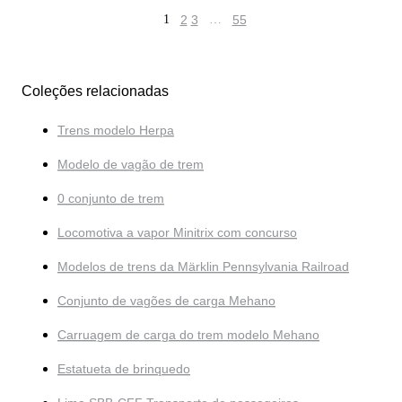
1
2
3
…
55
Coleções relacionadas
Trens modelo Herpa
Modelo de vagão de trem
0 conjunto de trem
Locomotiva a vapor Minitrix com concurso
Modelos de trens da Märklin Pennsylvania Railroad
Conjunto de vagões de carga Mehano
Carruagem de carga do trem modelo Mehano
Estatueta de brinquedo