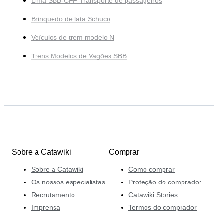
Lima SBB-CFF Transporte de passageiros
Brinquedo de lata Schuco
Veículos de trem modelo N
Trens Modelos de Vagões SBB
Sobre a Catawiki
Comprar
Sobre a Catawiki
Como comprar
Os nossos especialistas
Proteção do comprador
Recrutamento
Catawiki Stories
Imprensa
Termos do comprador