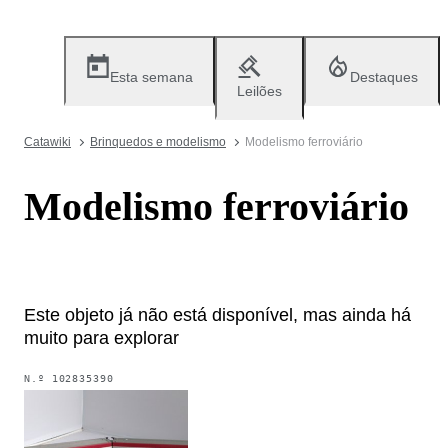
Esta semana
Destaques
Leilões
Catawiki
Brinquedos e modelismo
Modelismo ferroviário
Modelismo ferroviário
Este objeto já não está disponível, mas ainda há
muito para explorar
N.º
102835390