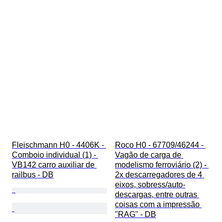
Fleischmann H0 - 4406K - 
Roco H0 - 67709/46244 - 
Comboio individual (1) - 
Vagão de carga de 
VB142 carro auxiliar de 
modelismo ferroviário (2) - 
railbus - DB
2x descarregadores de 4 
eixos, sobress/auto-
descargas, entre outras 
coisas com a impressão 
"RAG" - DB