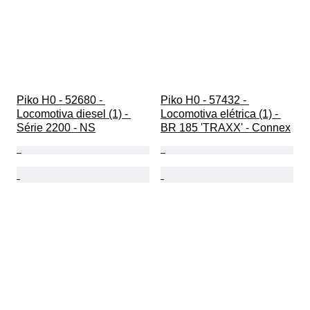
Piko H0 - 52680 - 
Piko H0 - 57432 - 
Locomotiva diesel (1) - 
Locomotiva elétrica (1) - 
Série 2200 - NS
BR 185 'TRAXX' - Connex