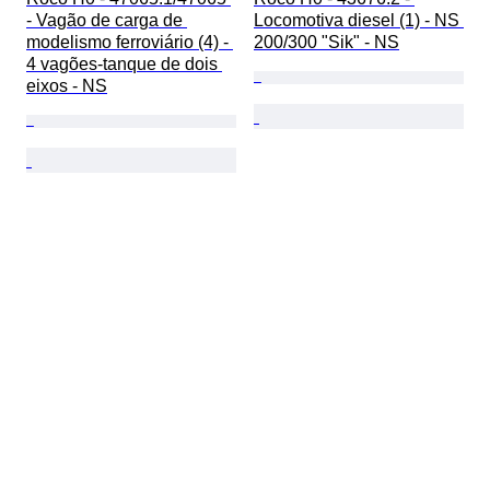
- Vagão de carga de 
Locomotiva diesel (1) - NS 
modelismo ferroviário (4) - 
200/300 "Sik" - NS
4 vagões-tanque de dois 
eixos - NS