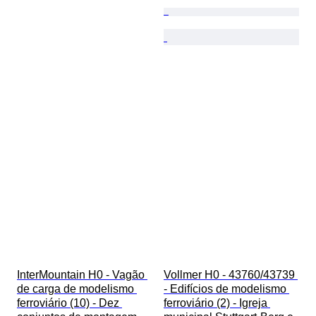
InterMountain H0 - Vagão 
Vollmer H0 - 43760/43739 
de carga de modelismo 
- Edifícios de modelismo 
ferroviário (10) - Dez 
ferroviário (2) - Igreja 