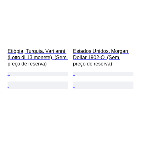
Etiópia, Turquia. Vari anni 
Estados Unidos. Morgan 
(Lotto di 13 monete)  (Sem 
Dollar 1902-O  (Sem 
preço de reserva)
preço de reserva)