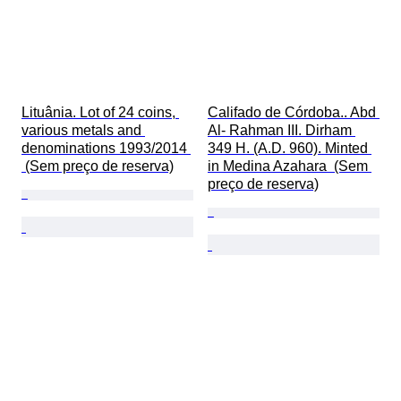
Lituânia. Lot of 24 coins, 
Califado de Córdoba.. Abd 
various metals and 
Al- Rahman III. Dirham 
denominations 1993/2014 
349 H. (A.D. 960). Minted 
 (Sem preço de reserva)
in Medina Azahara  (Sem 
preço de reserva)