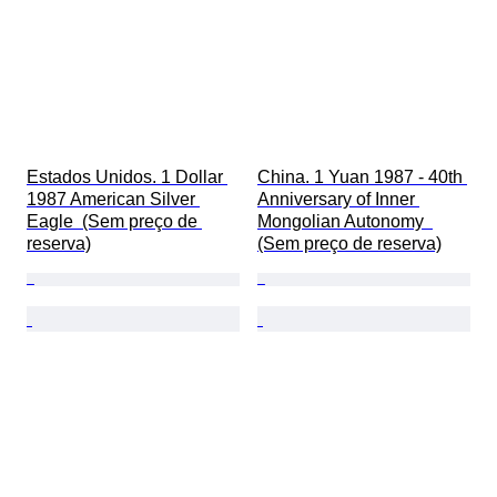
Estados Unidos. 1 Dollar 
China. 1 Yuan 1987 - 40th 
1987 American Silver 
Anniversary of Inner 
Eagle  (Sem preço de 
Mongolian Autonomy  
reserva)
(Sem preço de reserva)