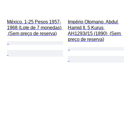
México. 1-25 Pesos 1957-
Império Otomano. Abdul 
1968 (Lote de 7 monedas) 
Hamid II. 5 Kurus 
 (Sem preço de reserva)
AH1293//15 (1890)  (Sem 
preço de reserva)