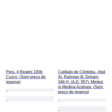
Peru. 4 Reales 1836 
Califado de Córdoba.. Abd 
Cuzco  (Sem preço de 
Al- Rahman III. Dirham 
reserva)
346 H. (A.D. 957). Minted 
in Medina Azahara  (Sem 
preço de reserva)