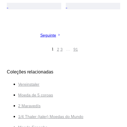
Seguinte
1
2
3
…
91
Coleções relacionadas
Vereinstaler
Moeda de 5 coroas
2 Maravedís
1/4 Thaler (taler) Moedas do Mundo