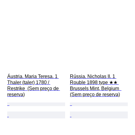
Áustria. Maria Teresa. 1 
Rússia. Nicholas II. 1 
Thaler (taler) 1780 / 
Rouble 1898 type ★★ 
Restrike  (Sem preço de 
Brussels Mint, Belgium  
reserva)
(Sem preço de reserva)