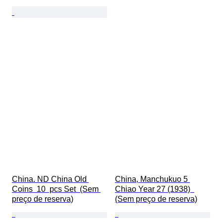
China. ND China Old 
China, Manchukuo 5 
Coins  10  pcs Set  (Sem 
Chiao Year 27 (1938)  
preço de reserva)
(Sem preço de reserva)