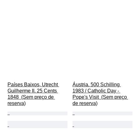
Países Baixos, Utrecht 
Áustria. 500 Schilling 
Guilherme II. 25 Cents 
1983 / Catholic Day - 
1848  (Sem preço de 
Pope's Visit  (Sem preço 
reserva)
de reserva)