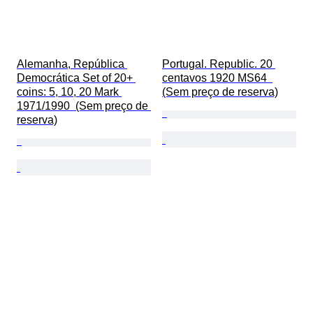
Alemanha, República 
Portugal. Republic. 20 
Democrática Set of 20+ 
centavos 1920 MS64  
coins: 5, 10, 20 Mark 
(Sem preço de reserva)
1971/1990  (Sem preço de 
reserva)