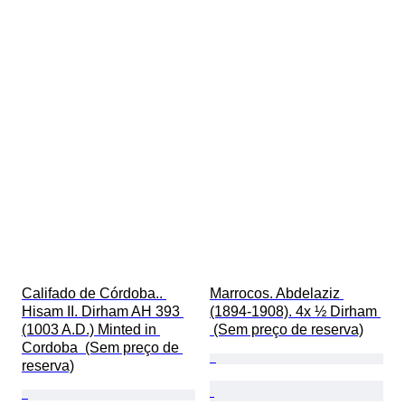
Califado de Córdoba.. 
Marrocos. Abdelaziz 
Hisam II. Dirham AH 393 
(1894-1908). 4x ½ Dirham 
(1003 A.D.) Minted in 
 (Sem preço de reserva)
Cordoba  (Sem preço de 
reserva)