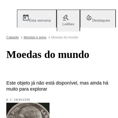
Esta semana
Destaques
Leilões
Catawiki
Moedas e selos
Moedas do mundo
Moedas do mundo
Este objeto já não está disponível, mas ainda há
muito para explorar
N.º
102841558