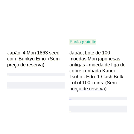
Envio gratuito
Japão. 4 Mon 1863 seed 
Japão, Lote de 100 
coin, Bunkyu Eiho  (Sem 
moedas Mon japonesas 
preço de reserva)
antigas - moeda de liga de 
cobre cunhada Kanei 
Tsuho - Edo. 1 Cash Bulk 
Lot of 100 coins  (Sem 
preço de reserva)