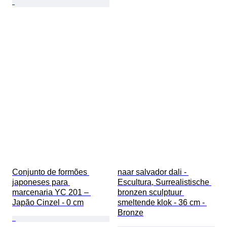
Conjunto de formões 
naar salvador dali - 
japoneses para 
Escultura, Surrealistische 
marcenaria YC 201 – 
bronzen sculptuur 
Japão Cinzel - 0 cm
smeltende klok - 36 cm - 
Bronze