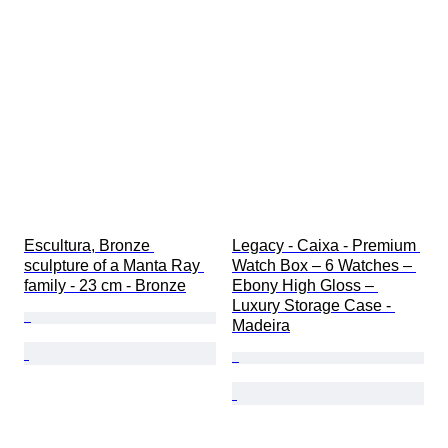
Escultura, Bronze 
Legacy - Caixa - Premium 
sculpture of a Manta Ray 
Watch Box – 6 Watches – 
family - 23 cm - Bronze
Ebony High Gloss – 
Luxury Storage Case - 
Madeira