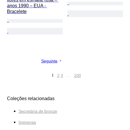
anos 1990 – EUA - 
Bracelete
Seguinte
1
2
3
…
100
Coleções relacionadas
Secretária de bronze
Imprensa