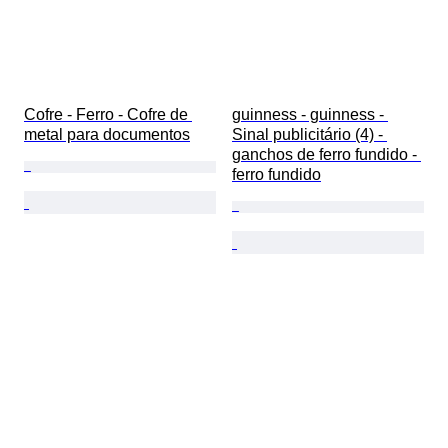
Cofre - Ferro - Cofre de 
guinness - guinness - 
metal para documentos
Sinal publicitário (4) - 
ganchos de ferro fundido - 
ferro fundido