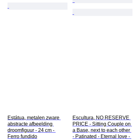
Estátua, metalen zware 
Escultura, NO RESERVE 
abstracte afbeelding 
PRICE - Sitting Couple on 
droomfiguur - 24 cm - 
a Base, next to each other 
Ferro fundido
- Patinated - Eternal love - 