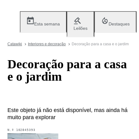
Esta semana
Destaques
Leilões
Catawiki
Interiores e decoração
Decoração para a casa e o jardim
Decoração para a casa
e o jardim
Este objeto já não está disponível, mas ainda há
muito para explorar
N.º
102845393