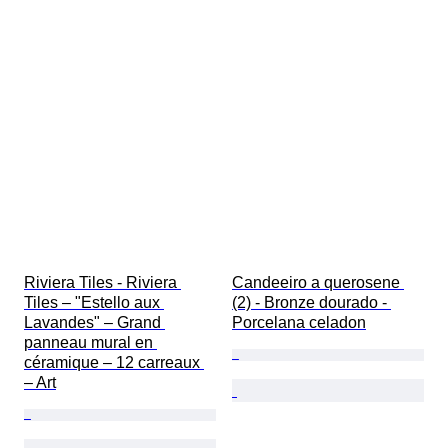
Riviera Tiles - Riviera 
Candeeiro a querosene 
Tiles – "Estello aux 
(2) - Bronze dourado - 
Lavandes" – Grand 
Porcelana celadon
panneau mural en 
céramique – 12 carreaux 
– Art