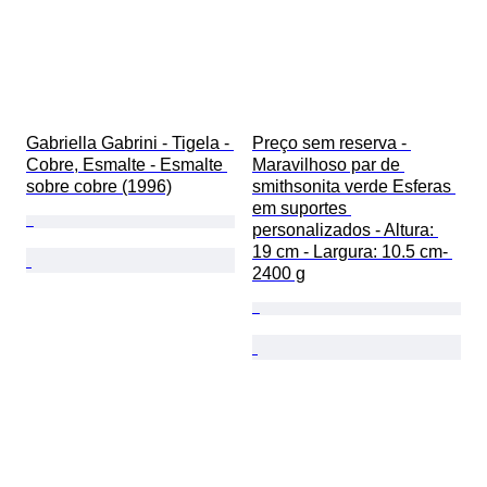
Gabriella Gabrini - Tigela - 
Preço sem reserva - 
Cobre, Esmalte - Esmalte 
Maravilhoso par de 
sobre cobre (1996)
smithsonita verde Esferas 
em suportes 
personalizados - Altura: 
19 cm - Largura: 10.5 cm- 
2400 g