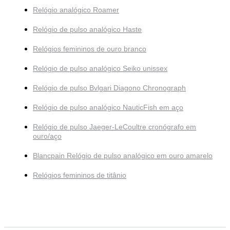
Relógio analógico Roamer
Relógio de pulso analógico Haste
Relógios femininos de ouro branco
Relógio de pulso analógico Seiko unissex
Relógio de pulso Bvlgari Diagono Chronograph
Relógio de pulso analógico NauticFish em aço
Relógio de pulso Jaeger-LeCoultre cronógrafo em
ouro/aço
Blancpain Relógio de pulso analógico em ouro amarelo
Relógios femininos de titânio