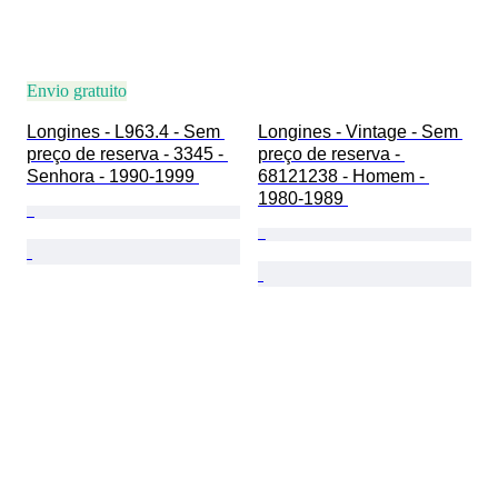
Envio gratuito
Longines - L963.4 - Sem 
Longines - Vintage - Sem 
preço de reserva - 3345 - 
preço de reserva - 
Senhora - 1990-1999 
68121238 - Homem - 
1980-1989 