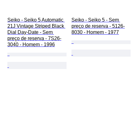
Seiko - Seiko 5 Automatic 
Seiko - Seiko 5 - Sem 
21J Vintage Striped Black 
preço de reserva - 5126-
Dial Day-Date - Sem 
8030 - Homem - 1977
preço de reserva - 7S26-
3040 - Homem - 1996