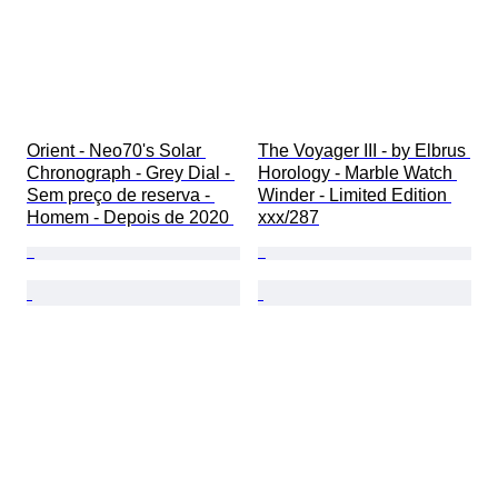
Orient - Neo70's Solar 
The Voyager III - by Elbrus 
Chronograph - Grey Dial - 
Horology - Marble Watch 
Sem preço de reserva - 
Winder - Limited Edition 
Homem - Depois de 2020 
xxx/287