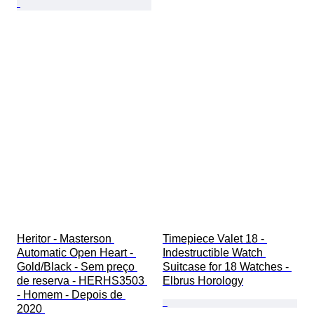
Heritor - Masterson 
Timepiece Valet 18 - 
Automatic Open Heart - 
Indestructible Watch 
Gold/Black - Sem preço 
Suitcase for 18 Watches - 
de reserva - HERHS3503 
Elbrus Horology
- Homem - Depois de 
2020 