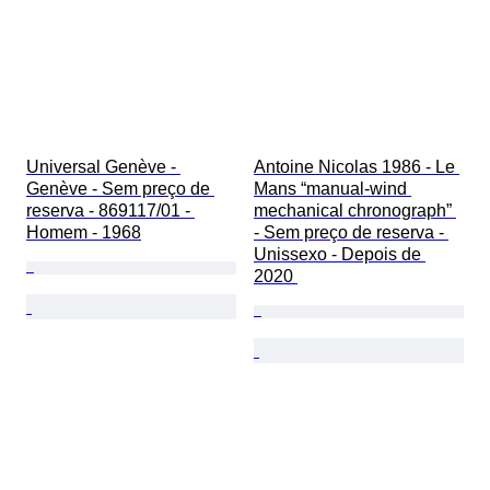
Universal Genève - 
Antoine Nicolas 1986 - Le 
Genève - Sem preço de 
Mans “manual-wind 
reserva - 869117/01 - 
mechanical chronograph” 
Homem - 1968
- Sem preço de reserva - 
Unissexo - Depois de 
2020 