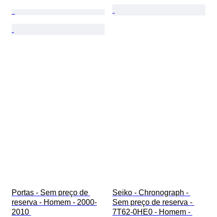
Portas - Sem preço de 
Seiko - Chronograph - 
reserva - Homem - 2000-
Sem preço de reserva - 
2010 
7T62-0HE0 - Homem - 