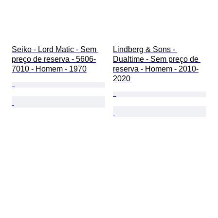
Seiko - Lord Matic - Sem 
Lindberg & Sons - 
preço de reserva - 5606-
Dualtime - Sem preço de 
7010 - Homem - 1970
reserva - Homem - 2010-
2020 