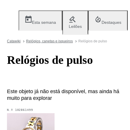
Esta semana
Destaques
Leilões
Catawiki
Relógios, canetas e isqueiros
Relógios de pulso
Relógios de pulso
Este objeto já não está disponível, mas ainda há
muito para explorar
N.º
102861499