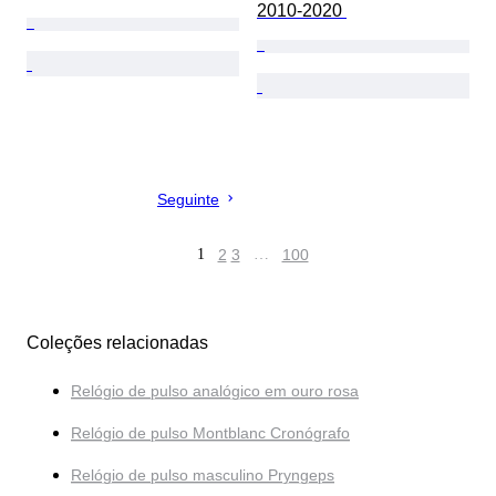
2010-2020 
Seguinte
1
2
3
…
100
Coleções relacionadas
Relógio de pulso analógico em ouro rosa
Relógio de pulso Montblanc Cronógrafo
Relógio de pulso masculino Pryngeps