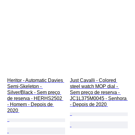
Heritor - Automatic Davies 
Just Cavalli - Colored 
Semi-Skeleton - 
steel watch MOP dial - 
Silver/Black - Sem preço 
Sem preço de reserva - 
de reserva - HERHS2502 
JC1L375M0045 - Senhora 
- Homem - Depois de 
- Depois de 2020 
2020 