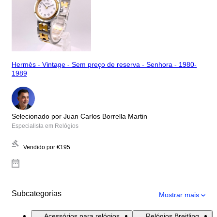
Hermès - Vintage - Sem preço de reserva - Senhora - 1980-
1989
Selecionado por Juan Carlos Borrella Martin
Especialista em Relógios
Vendido por
€195
Subcategorias
Mostrar mais
Acessórios para relógios
Relógios Breitling