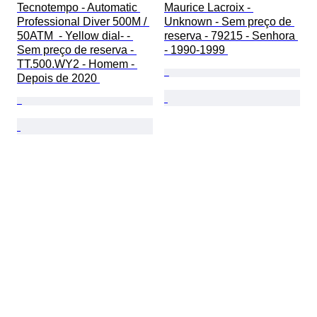
Tecnotempo - Automatic 
Maurice Lacroix - 
Professional Diver 500M / 
Unknown - Sem preço de 
50ATM  - Yellow dial- - 
reserva - 79215 - Senhora 
Sem preço de reserva - 
- 1990-1999 
TT.500.WY2 - Homem - 
Depois de 2020 