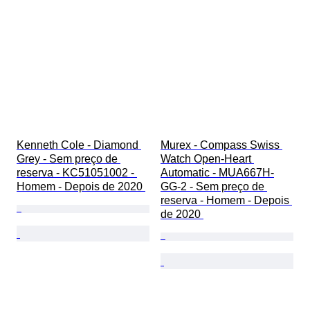
Kenneth Cole - Diamond 
Murex - Compass Swiss 
Grey - Sem preço de 
Watch Open-Heart 
reserva - KC51051002 - 
Automatic - MUA667H-
Homem - Depois de 2020 
GG-2 - Sem preço de 
reserva - Homem - Depois 
de 2020 