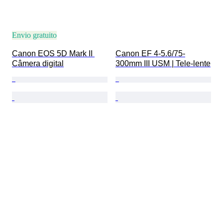
Envio gratuito
Canon EOS 5D Mark II 
Canon EF 4-5.6/75-
Câmera digital
300mm III USM | Tele-lente