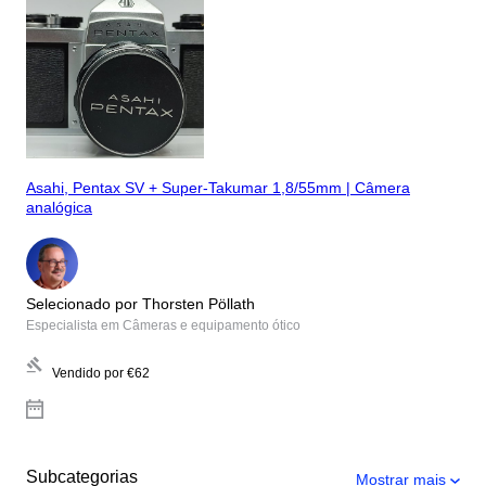
Asahi, Pentax SV + Super-Takumar 1,8/55mm | Câmera
analógica
Selecionado por Thorsten Pöllath
Especialista em Câmeras e equipamento ótico
Vendido por
€62
Subcategorias
Mostrar mais