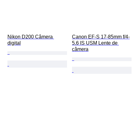
Nikon D200 Câmera 
Canon EF-S 17-85mm f/4-
digital
5.6 IS USM Lente de 
câmera