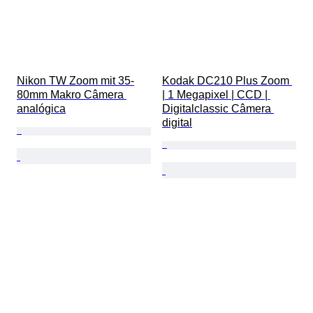
Nikon TW Zoom mit 35-
Kodak DC210 Plus Zoom 
80mm Makro Câmera 
| 1 Megapixel | CCD | 
analógica
Digitalclassic Câmera 
digital