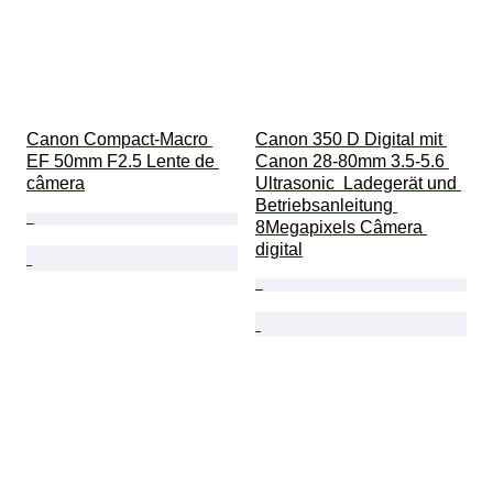
Canon Compact-Macro 
Canon 350 D Digital mit 
EF 50mm F2.5 Lente de 
Canon 28-80mm 3.5-5.6 
câmera
Ultrasonic  Ladegerät und 
Betriebsanleitung 
8Megapixels Câmera 
digital