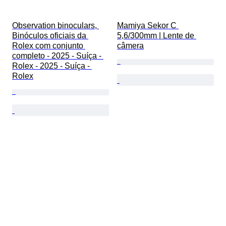
Observation binoculars, 
Mamiya Sekor C 
Binóculos oficiais da 
5,6/300mm | Lente de 
Rolex com conjunto 
câmera
completo - 2025 - Suíça - 
Rolex - 2025 - Suíça - 
Rolex