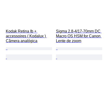
Kodak Retina Ib + 
Sigma 2.8-4/17-70mm DC 
accessoires ( Kodalux ) 
Macro OS HSM for Canon 
Câmera analógica
Lente de zoom