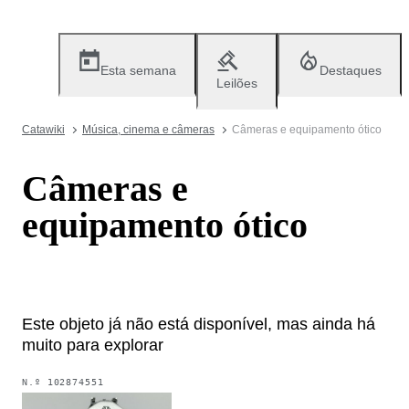
Esta semana
Destaques
Leilões
Catawiki
Música, cinema e câmeras
Câmeras e equipamento ótico
Câmeras e
equipamento ótico
Este objeto já não está disponível, mas ainda há
muito para explorar
N.º
102874551