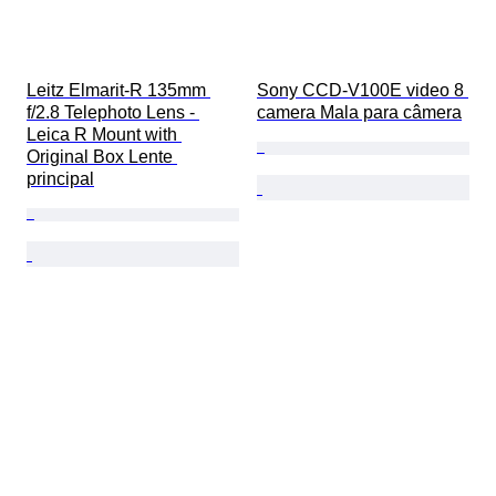
Leitz Elmarit-R 135mm 
Sony CCD-V100E video 8 
f/2.8 Telephoto Lens - 
camera Mala para câmera
Leica R Mount with 
Original Box Lente 
principal