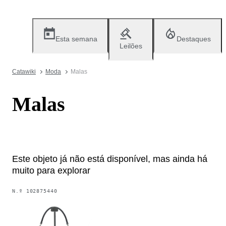
Esta semana
Destaques
Leilões
Catawiki
Moda
Malas
Malas
Este objeto já não está disponível, mas ainda há
muito para explorar
N.º
102875440