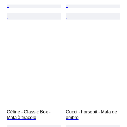
Céline - Classic Box - 
Gucci - horsebit - Mala de 
Mala à tiracolo
ombro