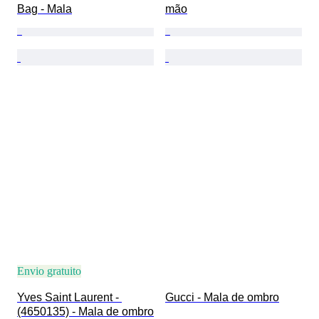
Bag - Mala
mão
Envio gratuito
Yves Saint Laurent - 
Gucci - Mala de ombro
(4650135) - Mala de ombro