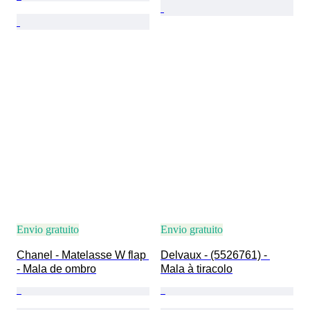
Envio gratuito
Envio gratuito
Chanel - Matelasse W flap 
Delvaux - (5526761) - 
- Mala de ombro
Mala à tiracolo