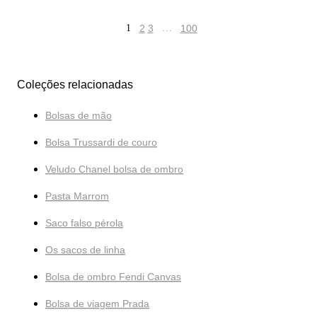
1
2
3
…
100
Coleções relacionadas
Bolsas de mão
Bolsa Trussardi de couro
Veludo Chanel bolsa de ombro
Pasta Marrom
Saco falso pérola
Os sacos de linha
Bolsa de ombro Fendi Canvas
Bolsa de viagem Prada