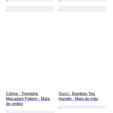
Céline - Triomphe 
Gucci - Bamboo Top 
Macadam Pattern - Mala 
Handle - Mala de mão
de ombro