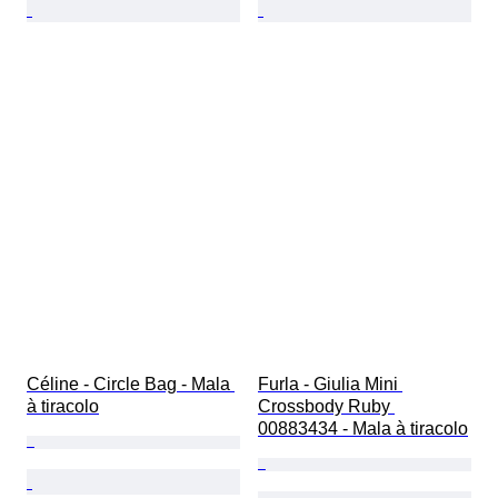
Céline - Circle Bag - Mala 
Furla - Giulia Mini 
à tiracolo
Crossbody Ruby 
00883434 - Mala à tiracolo