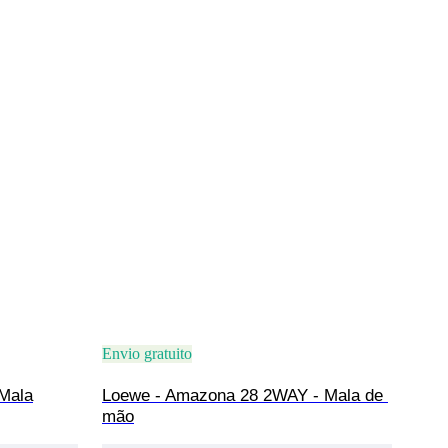
Envio gratuito
 Mala
Loewe - Amazona 28 2WAY - Mala de 
mão