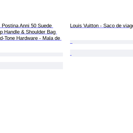
- Postina Anni 50 Suede 
Louis Vuitton - Saco de via
op Handle & Shoulder Bag 
d-Tone Hardware - Mala de 