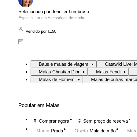
Selecionado por Jennifer Lumbroso
Especialista em Acessórios de moda
Vendido por
€150
Baús e malas de viagem
Catawiki Live: 
Malas Christian Dior
Malas Fendi
Malas de Homem
Malas de outras marc
Popular em Malas
Comprar agora
Sem preço de reserva
Marca
Prada
Objeto
Mala de mão
Mar