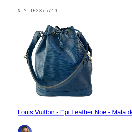
N.º
102875744
Louis Vuitton - Epi Leather Noe - Mala 