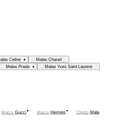
alas Celine
Malas Chanel
Malas Prada
Malas Yves Saint Laurent
Marca
Gucci
Marca
Hermès
Objeto
Mala