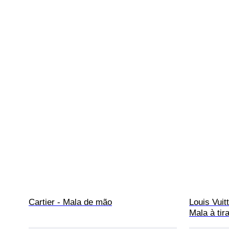
Cartier - Mala de mão
Louis Vuit
Mala à tir