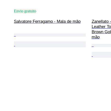
Envio gratuito
Salvatore Ferragamo - Mala de mão
Zanellato 
Leather T
Brown Gol
mão