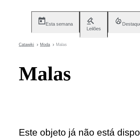
Esta semana
Destaqu
Leilões
Catawiki
Moda
Malas
Malas
Este objeto já não está disp