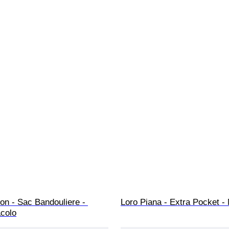
ton - Sac Bandouliere - 
Loro Piana - Extra Pocket -
acolo