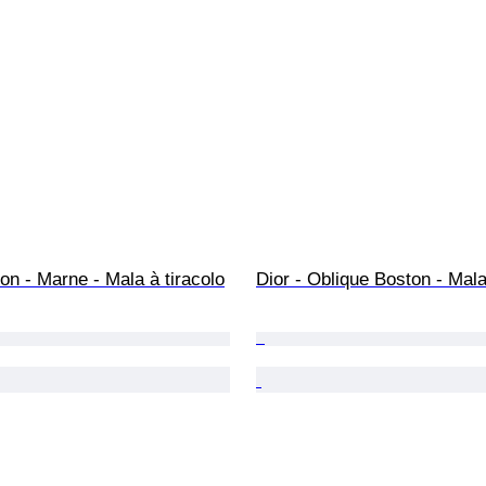
ton - Marne - Mala à tiracolo
Dior - Oblique Boston - Mal