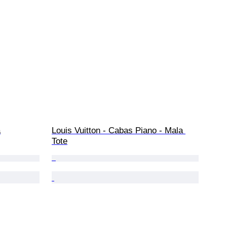
a
Louis Vuitton - Cabas Piano - Mala 
Tote