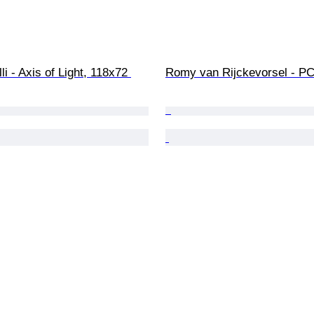
li - Axis of Light, 118х72 
Romy van Rijckevorsel - P