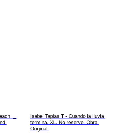
each  _ 
Isabel Tapias T - Cuando la lluvia 
and 
termina. XL. No reserve. Obra 
Original.