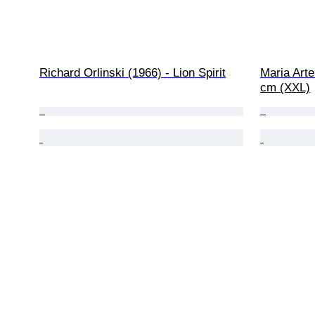
Richard Orlinski (1966) - Lion Spirit
Maria Artel
cm (XXL)