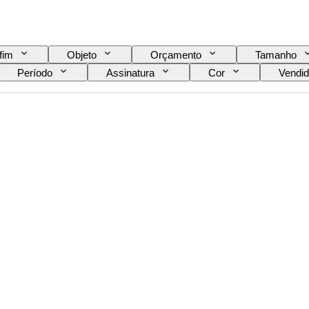
fim
Objeto
Orçamento
Tamanho
Período
Assinatura
Cor
Vendid