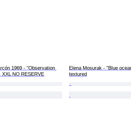
rcón 1969 - "Observation 
Elena Mosurak - "Blue ocean
"- XXL NO RESERVE
textured