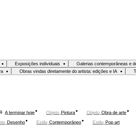
Exposições individuais
Galerias contemporâneas e d
va
Obras vindas diretamente do artista: edições e IA
T
A terminar hoje
Objeto
Pintura
Objeto
Obra de arte
eto
Desenho
Estilo
Contemporâneo
Estilo
Pop art