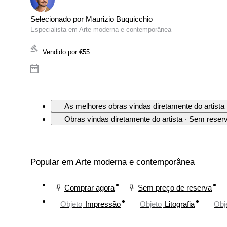
Selecionado por Maurizio Buquicchio
Especialista em Arte moderna e contemporânea
Vendido por
€55
As melhores obras vindas diretamente do artista
Obras vindas diretamente do artista · Sem reser
Popular em Arte moderna e contemporânea
Comprar agora
Sem preço de reserva
Objeto
Impressão
Objeto
Litografia
Obj