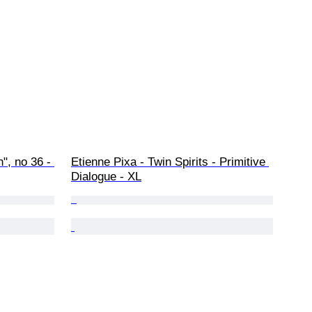
", no 36 - 
Etienne Pixa - Twin Spirits - Primitive 
Dialogue - XL