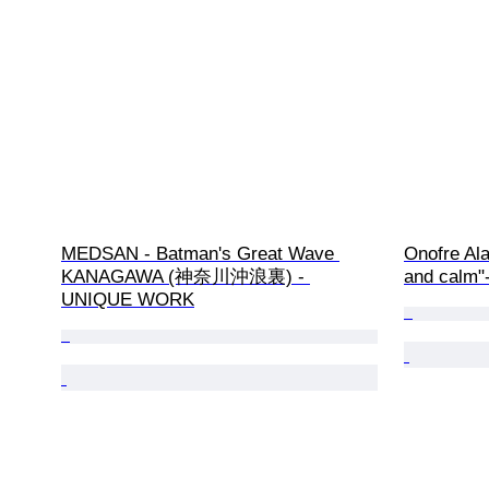
MEDSAN - Batman's Great Wave 
Onofre Ala
KANAGAWA (神奈川沖浪裏) - 
and calm
UNIQUE WORK