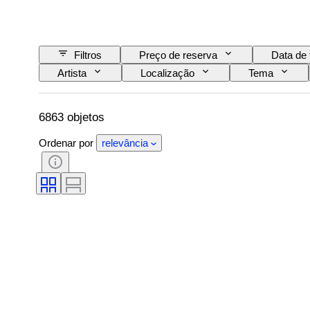
Filtros
Preço de reserva
Data de 
Artista
Localização
Tema
6863 objetos
Ordenar por
relevância