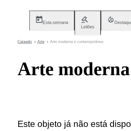
Esta semana
Destaqu
Leilões
Catawiki
Arte
Arte moderna e contemporânea
Arte moderna
Este objeto já não está disp