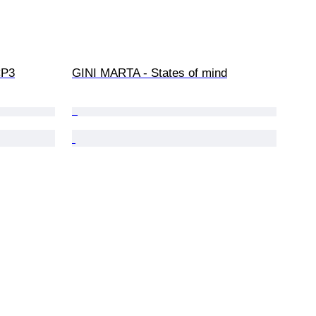
CP3
GINI MARTA - States of mind