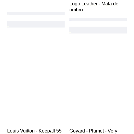
Logo Leather - Mala de 
ombro
Louis Vuitton - Keepall 55 
Goyard - Plumet - Very 