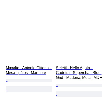
Maxalto - Antonio Citterio - 
Seletti - Hello Again - 
Mesa - pátos - Mármore
Cadeira - Superchair Blue 
Grid - Madeira, Metal, MDF