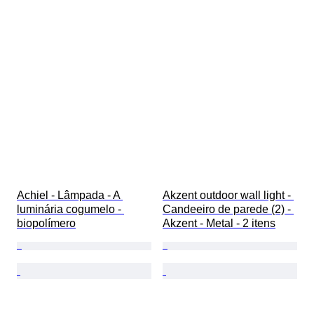
Achiel - Lâmpada - A 
Akzent outdoor wall light - 
luminária cogumelo - 
Candeeiro de parede (2) - 
biopolímero
Akzent - Metal - 2 itens