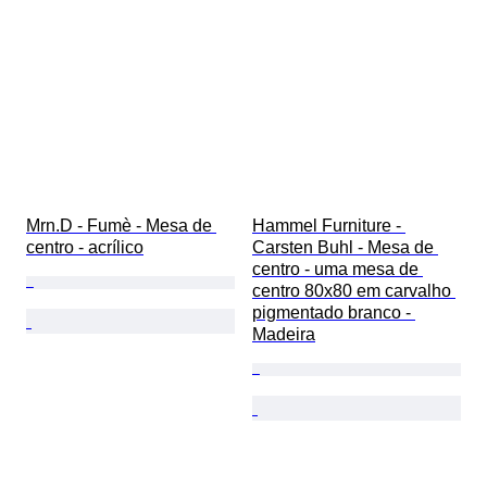
Mrn.D - Fumè - Mesa de 
Hammel Furniture - 
centro - acrílico
Carsten Buhl - Mesa de 
centro - uma mesa de 
centro 80x80 em carvalho 
pigmentado branco - 
Madeira