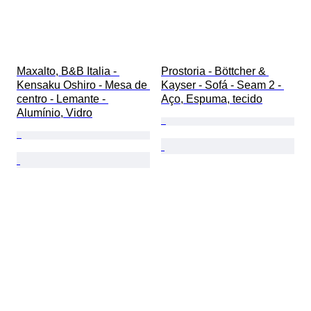
Maxalto, B&B Italia - 
Prostoria - Böttcher & 
Kensaku Oshiro - Mesa de 
Kayser - Sofá - Seam 2 - 
centro - Lemante - 
Aço, Espuma, tecido
Alumínio, Vidro