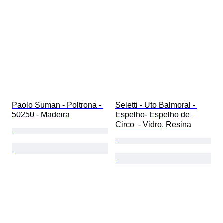
Paolo Suman - Poltrona - 
Seletti - Uto Balmoral - 
50250 - Madeira
Espelho- Espelho de 
Circo  - Vidro, Resina