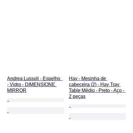
Andrea Lussoli - Espelho  
Hay - Mesinha de 
- Vidro - DIMENSIONE 
cabeceira (2) - Hay Tray 
MIRROR
Table Médio - Preto - Aço - 
2 peças