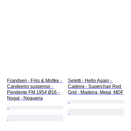
Frandsen - Friis & Moltke - 
Seletti - Hello Again - 
Candeeiro suspenso - 
Cadeira - Superchair Red 
Pendente FM 1954 Ø16 - 
Grid - Madeira, Metal, MDF
Nogal - Nogueira