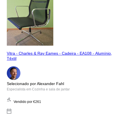
Vitra - Charles & Ray Eames - Cadeira - EA108 - Alumínio,
Têxtil
Selecionado por Alexander Fahl
Especialista em Cozinha e sala de jantar
Vendido por
€261