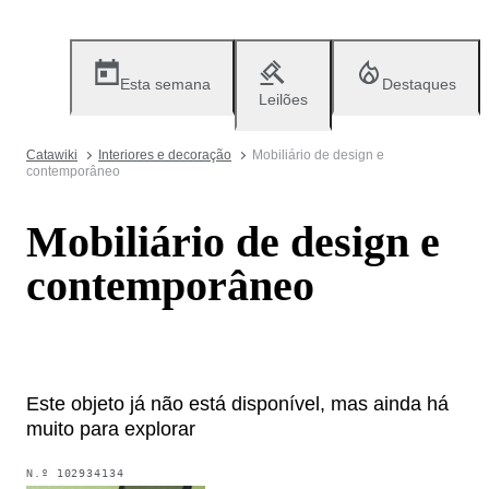
Esta semana
Destaques
Leilões
Catawiki
Interiores e decoração
Mobiliário de design e
contemporâneo
Mobiliário de design e
contemporâneo
Este objeto já não está disponível, mas ainda há
muito para explorar
N.º
102934134