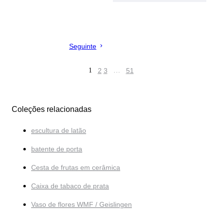
Seguinte
1
2
3
…
51
Coleções relacionadas
escultura de latão
batente de porta
Cesta de frutas em cerâmica
Caixa de tabaco de prata
Vaso de flores WMF / Geislingen