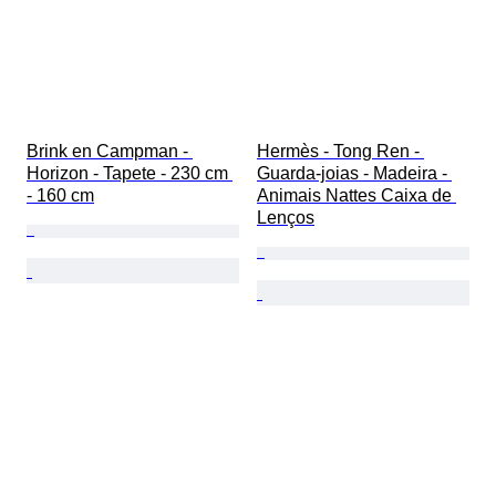
Brink en Campman - 
Hermès - Tong Ren - 
Horizon - Tapete - 230 cm 
Guarda-joias - Madeira - 
- 160 cm
Animais Nattes Caixa de 
Lenços