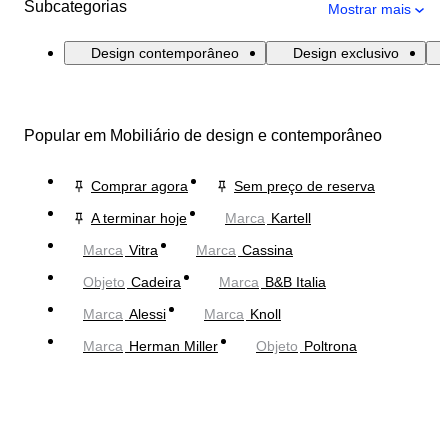
Subcategorias
Mostrar mais
Design contemporâneo
Design exclusivo
Popular em Mobiliário de design e contemporâneo
Comprar agora
Sem preço de reserva
A terminar hoje
Marca
Kartell
Marca
Vitra
Marca
Cassina
Objeto
Cadeira
Marca
B&B Italia
Marca
Alessi
Marca
Knoll
Marca
Herman Miller
Objeto
Poltrona