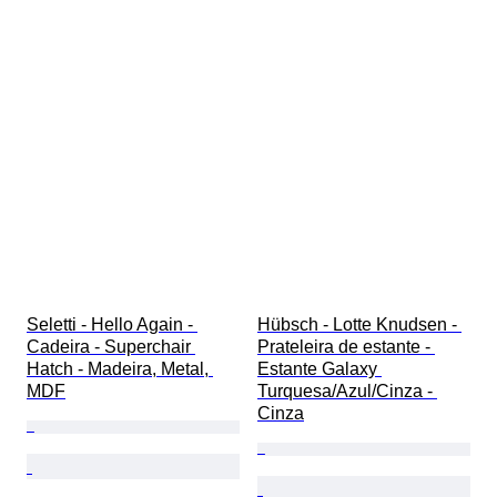
Seletti - Hello Again - 
Hübsch - Lotte Knudsen - 
Cadeira - Superchair 
Prateleira de estante - 
Hatch - Madeira, Metal, 
Estante Galaxy 
MDF
Turquesa/Azul/Cinza - 
Cinza