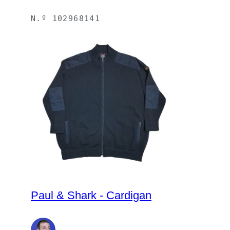
N.º
102968141
Paul & Shark - Cardigan