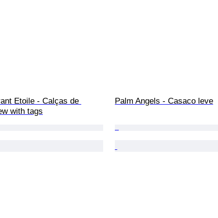
ant Etoile - Calças de 
Palm Angels - Casaco leve
ew with tags