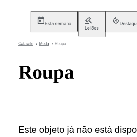
Esta semana
Destaqu
Leilões
Catawiki
Moda
Roupa
Roupa
Este objeto já não está disp