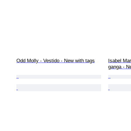
Odd Molly - Vestido - New with tags
Isabel Mar
ganga - N