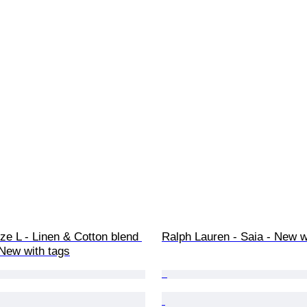
ze L - Linen & Cotton blend 
Ralph Lauren - Saia - New w
- New with tags