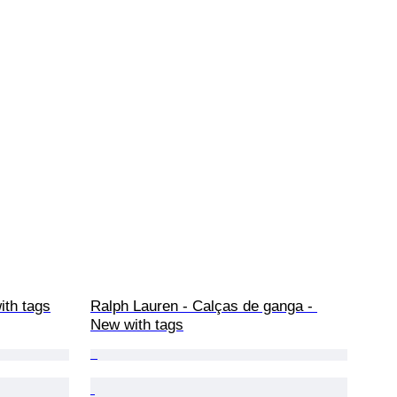
ith tags
Ralph Lauren - Calças de ganga - 
New with tags