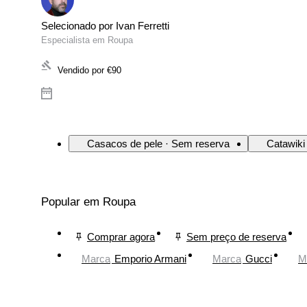
Selecionado por Ivan Ferretti
Especialista em Roupa
Vendido por
€90
Casacos de pele · Sem reserva
Catawiki
Popular em Roupa
Comprar agora
Sem preço de reserva
Marca
Emporio Armani
Marca
Gucci
M