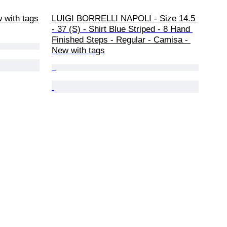
 with tags
LUIGI BORRELLI NAPOLI - Size 14.5 
- 37 (S) - Shirt Blue Striped - 8 Hand 
Finished Steps - Regular - Camisa - 
New with tags