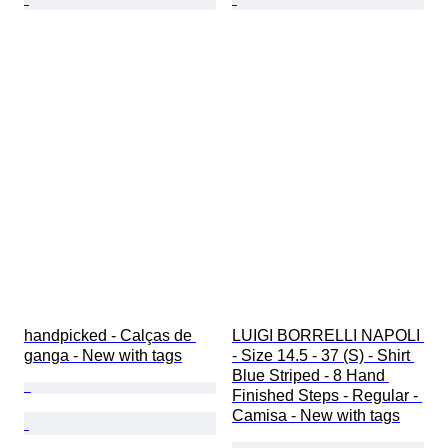
handpicked - Calças de 
LUIGI BORRELLI NAPOLI 
ganga - New with tags
- Size 14.5 - 37 (S) - Shirt 
Blue Striped - 8 Hand 
Finished Steps - Regular - 
Camisa - New with tags