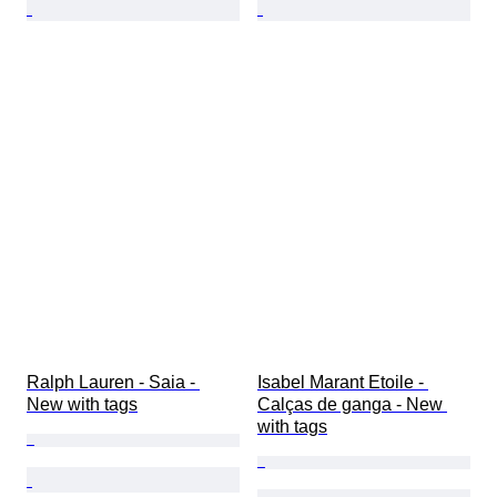
Ralph Lauren - Saia - 
Isabel Marant Etoile - 
New with tags
Calças de ganga - New 
with tags