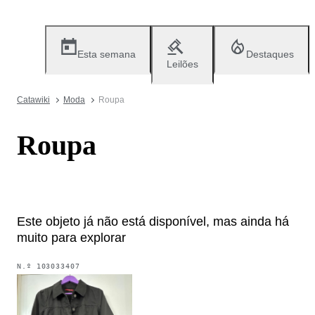
Esta semana
Destaques
Leilões
Catawiki
Moda
Roupa
Roupa
Este objeto já não está disponível, mas ainda há
muito para explorar
N.º
103033407