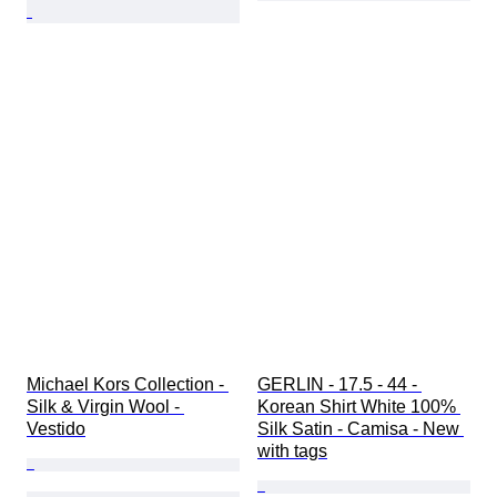
Michael Kors Collection - 
GERLIN - 17.5 - 44 - 
Silk & Virgin Wool - 
Korean Shirt White 100% 
Vestido
Silk Satin - Camisa - New 
with tags