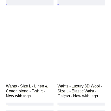
Wahts - Size L - Linen & 
Wahts - Luxury 3D Wool - 
Cotton blend - T-shirt - 
Size L - Elastic Waist - 
New with tags
Calças - New with tags