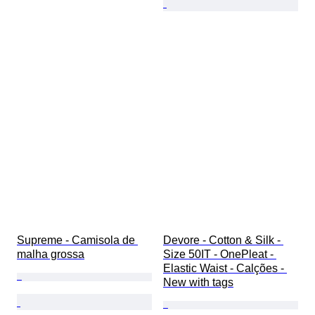
Supreme - Camisola de 
Devore - Cotton & Silk - 
malha grossa
Size 50IT - OnePleat - 
Elastic Waist - Calções - 
New with tags