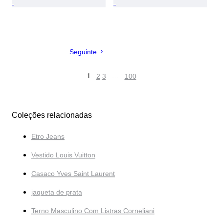
Seguinte
1
2
3
…
100
Coleções relacionadas
Etro Jeans
Vestido Louis Vuitton
Casaco Yves Saint Laurent
jaqueta de prata
Terno Masculino Com Listras Corneliani